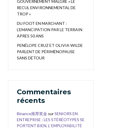
GOUVERNEMENT MALGRÉ « LE
RECUL ENVIRONNEMENTAL DE
TROP »
DU FOOT EN MARCHANT :
L’EMANCIPATION PAR LE TERRAIN
APRES 50 ANS
PENÉLOPE CRUZ ET OLIVIA WILDE
PARLENT DE PÉRIMÉNOPAUSE
SANS DÉTOUR
Commentaires
récents
Binance推荐奖金
sur
SENIORS EN
ENTREPRISE : LES STÉRÉOTYPES SE
PORTENT BIEN, L’ EMPLOYABILITÉ