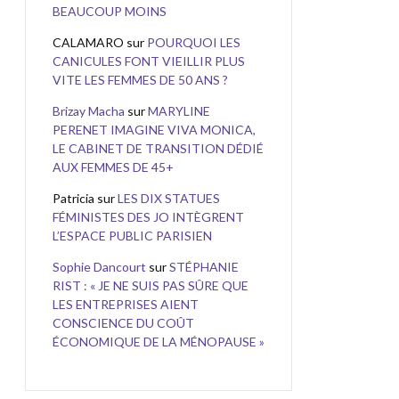
BEAUCOUP MOINS
CALAMARO
sur
POURQUOI LES
CANICULES FONT VIEILLIR PLUS
VITE LES FEMMES DE 50 ANS ?
Brizay Macha
sur
MARYLINE
PERENET IMAGINE VIVA MONICA,
LE CABINET DE TRANSITION DÉDIÉ
AUX FEMMES DE 45+
Patricia
sur
LES DIX STATUES
FÉMINISTES DES JO INTÈGRENT
L’ESPACE PUBLIC PARISIEN
Sophie Dancourt
sur
STÉPHANIE
RIST : « JE NE SUIS PAS SÛRE QUE
LES ENTREPRISES AIENT
CONSCIENCE DU COÛT
ÉCONOMIQUE DE LA MÉNOPAUSE »