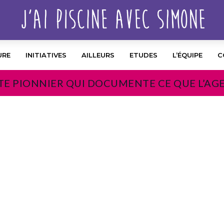
URE
INITIATIVES
AILLEURS
ETUDES
L’ÉQUIPE
C
TE PIONNIER QUI DOCUMENTE CE QUE L’AG