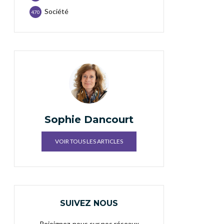
Société
470
Sophie Dancourt
VOIR TOUS LES ARTICLES
SUIVEZ NOUS
Rejoignez-nous sur nos réseaux