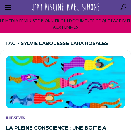
LE MEDIA FEMINISTE PIONNIER QUI DOCUMENTE CE QUE L’AGE FAIT
AUX FEMMES
TAG - SYLVIE LABOUESSE LARA ROSALES
INITIATIVES
LA PLEINE CONSCIENCE : UNE BOITE A