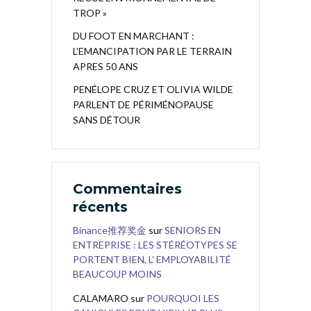
TROP »
DU FOOT EN MARCHANT :
L’EMANCIPATION PAR LE TERRAIN
APRES 50 ANS
PENÉLOPE CRUZ ET OLIVIA WILDE
PARLENT DE PÉRIMÉNOPAUSE
SANS DÉTOUR
Commentaires
récents
Binance推荐奖金
sur
SENIORS EN
ENTREPRISE : LES STÉRÉOTYPES SE
PORTENT BIEN, L’ EMPLOYABILITÉ
BEAUCOUP MOINS
CALAMARO
sur
POURQUOI LES