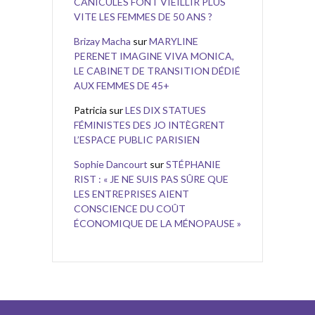
CANICULES FONT VIEILLIR PLUS
VITE LES FEMMES DE 50 ANS ?
Brizay Macha
sur
MARYLINE
PERENET IMAGINE VIVA MONICA,
LE CABINET DE TRANSITION DÉDIÉ
AUX FEMMES DE 45+
Patricia
sur
LES DIX STATUES
FÉMINISTES DES JO INTÈGRENT
L’ESPACE PUBLIC PARISIEN
Sophie Dancourt
sur
STÉPHANIE
RIST : « JE NE SUIS PAS SÛRE QUE
LES ENTREPRISES AIENT
CONSCIENCE DU COÛT
ÉCONOMIQUE DE LA MÉNOPAUSE »