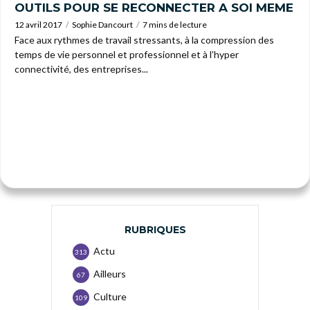
OUTILS POUR SE RECONNECTER A SOI MEME
12 avril 2017
Sophie Dancourt
7 mins de lecture
Face aux rythmes de travail stressants, à la compression des
temps de vie personnel et professionnel et à l’hyper
connectivité, des entreprises...
RUBRIQUES
Actu
313
Ailleurs
67
Culture
109