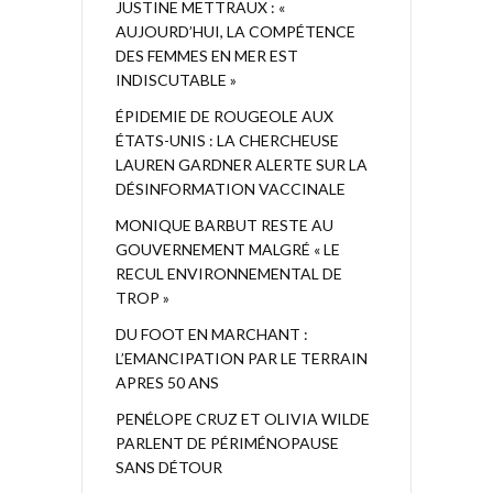
JUSTINE METTRAUX : «
AUJOURD’HUI, LA COMPÉTENCE
DES FEMMES EN MER EST
INDISCUTABLE »
ÉPIDEMIE DE ROUGEOLE AUX
ÉTATS-UNIS : LA CHERCHEUSE
LAUREN GARDNER ALERTE SUR LA
DÉSINFORMATION VACCINALE
MONIQUE BARBUT RESTE AU
GOUVERNEMENT MALGRÉ « LE
RECUL ENVIRONNEMENTAL DE
TROP »
DU FOOT EN MARCHANT :
L’EMANCIPATION PAR LE TERRAIN
APRES 50 ANS
PENÉLOPE CRUZ ET OLIVIA WILDE
PARLENT DE PÉRIMÉNOPAUSE
SANS DÉTOUR