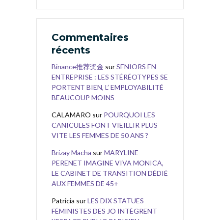
Commentaires
récents
Binance推荐奖金
sur
SENIORS EN
ENTREPRISE : LES STÉRÉOTYPES SE
PORTENT BIEN, L’ EMPLOYABILITÉ
BEAUCOUP MOINS
CALAMARO
sur
POURQUOI LES
CANICULES FONT VIEILLIR PLUS
VITE LES FEMMES DE 50 ANS ?
Brizay Macha
sur
MARYLINE
PERENET IMAGINE VIVA MONICA,
LE CABINET DE TRANSITION DÉDIÉ
AUX FEMMES DE 45+
Patricia
sur
LES DIX STATUES
FÉMINISTES DES JO INTÈGRENT