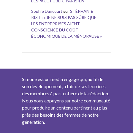
L’ESPACE PUBLIC PARISIEN
Sophie Dancourt
sur
STÉPHANIE
RIST : « JE NE SUIS PAS SÛRE QUE
LES ENTREPRISES AIENT
CONSCIENCE DU COÛT
ÉCONOMIQUE DE LA MÉNOPAUSE »
Simone est un média engagé qui, au fil de
son développement, a fait de ses lectrices
des membres à part entière de la rédaction.
Nous nous appuyons sur notre communauté
pour produire un contenu pertinent au plus
près des besoins des femmes de notre
génération.