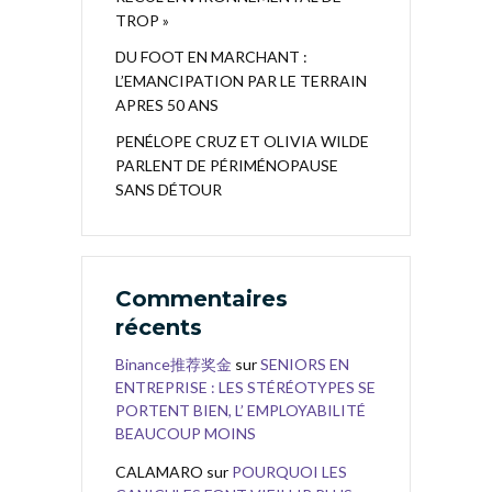
TROP »
DU FOOT EN MARCHANT :
L’EMANCIPATION PAR LE TERRAIN
APRES 50 ANS
PENÉLOPE CRUZ ET OLIVIA WILDE
PARLENT DE PÉRIMÉNOPAUSE
SANS DÉTOUR
Commentaires
récents
Binance推荐奖金
sur
SENIORS EN
ENTREPRISE : LES STÉRÉOTYPES SE
PORTENT BIEN, L’ EMPLOYABILITÉ
BEAUCOUP MOINS
CALAMARO
sur
POURQUOI LES