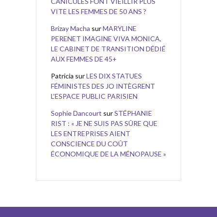
CANICULES FONT VIEILLIR PLUS
VITE LES FEMMES DE 50 ANS ?
Brizay Macha
sur
MARYLINE
PERENET IMAGINE VIVA MONICA,
LE CABINET DE TRANSITION DÉDIÉ
AUX FEMMES DE 45+
Patricia
sur
LES DIX STATUES
FÉMINISTES DES JO INTÈGRENT
L’ESPACE PUBLIC PARISIEN
Sophie Dancourt
sur
STÉPHANIE
RIST : « JE NE SUIS PAS SÛRE QUE
LES ENTREPRISES AIENT
CONSCIENCE DU COÛT
ÉCONOMIQUE DE LA MÉNOPAUSE »