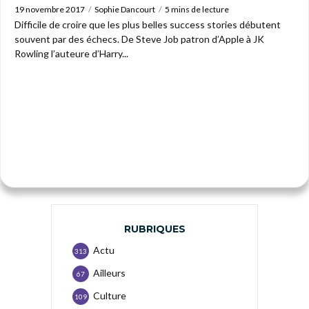
19 novembre 2017
Sophie Dancourt
5 mins de lecture
Difficile de croire que les plus belles success stories débutent
souvent par des échecs. De Steve Job patron d’Apple à JK
Rowling l’auteure d’Harry...
RUBRIQUES
Actu
313
Ailleurs
67
Culture
109