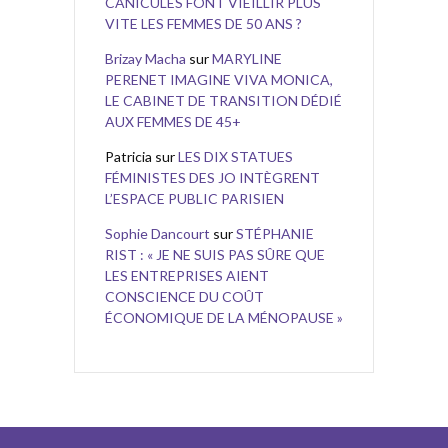
CANICULES FONT VIEILLIR PLUS
VITE LES FEMMES DE 50 ANS ?
Brizay Macha
sur
MARYLINE
PERENET IMAGINE VIVA MONICA,
LE CABINET DE TRANSITION DÉDIÉ
AUX FEMMES DE 45+
Patricia
sur
LES DIX STATUES
FÉMINISTES DES JO INTÈGRENT
L’ESPACE PUBLIC PARISIEN
Sophie Dancourt
sur
STÉPHANIE
RIST : « JE NE SUIS PAS SÛRE QUE
LES ENTREPRISES AIENT
CONSCIENCE DU COÛT
ÉCONOMIQUE DE LA MÉNOPAUSE »