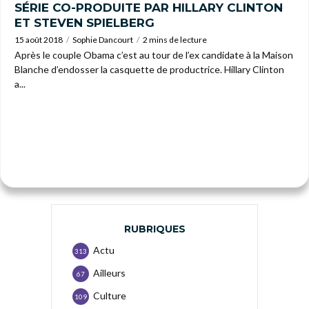
SÉRIE CO-PRODUITE PAR HILLARY CLINTON
ET STEVEN SPIELBERG
15 août 2018
Sophie Dancourt
2 mins de lecture
Après le couple Obama c’est au tour de l’ex candidate à la Maison
Blanche d’endosser la casquette de productrice. Hillary Clinton
a...
RUBRIQUES
Actu
313
Ailleurs
67
Culture
109