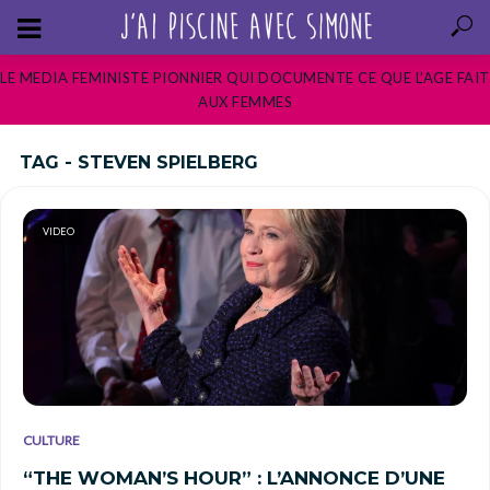
LE MEDIA FEMINISTE PIONNIER QUI DOCUMENTE CE QUE L’AGE FAIT
AUX FEMMES
TAG - STEVEN SPIELBERG
VIDEO
CULTURE
“THE WOMAN’S HOUR” : L’ANNONCE D’UNE