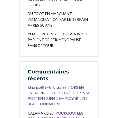
TROP »
DU FOOT EN MARCHANT :
L’EMANCIPATION PAR LE TERRAIN
APRES 50 ANS
PENÉLOPE CRUZ ET OLIVIA WILDE
PARLENT DE PÉRIMÉNOPAUSE
SANS DÉTOUR
Commentaires
récents
Binance推荐奖金
sur
SENIORS EN
ENTREPRISE : LES STÉRÉOTYPES SE
PORTENT BIEN, L’ EMPLOYABILITÉ
BEAUCOUP MOINS
CALAMARO
sur
POURQUOI LES