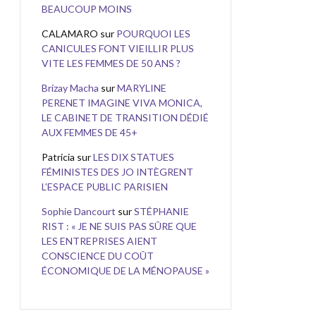
BEAUCOUP MOINS
CALAMARO
sur
POURQUOI LES
CANICULES FONT VIEILLIR PLUS
VITE LES FEMMES DE 50 ANS ?
Brizay Macha
sur
MARYLINE
PERENET IMAGINE VIVA MONICA,
LE CABINET DE TRANSITION DÉDIÉ
AUX FEMMES DE 45+
Patricia
sur
LES DIX STATUES
FÉMINISTES DES JO INTÈGRENT
L’ESPACE PUBLIC PARISIEN
Sophie Dancourt
sur
STÉPHANIE
RIST : « JE NE SUIS PAS SÛRE QUE
LES ENTREPRISES AIENT
CONSCIENCE DU COÛT
ÉCONOMIQUE DE LA MÉNOPAUSE »