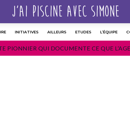
URE
INITIATIVES
AILLEURS
ETUDES
L’ÉQUIPE
C
TE PIONNIER QUI DOCUMENTE CE QUE L’AG