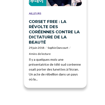
AILLEURS
CORSET FREE : LA
RÉVOLTE DES
CORÉENNES CONTRE LA
DICTATURE DE LA
BEAUTÉ
29 juin 2018
Sophie Dancourt
4 mins de lecture
Il y a quelques mois une
présentatrice de télé sud coréenne
osait porter des lunettes à l’écran.
Un acte de rébellion dans un pays
où la...