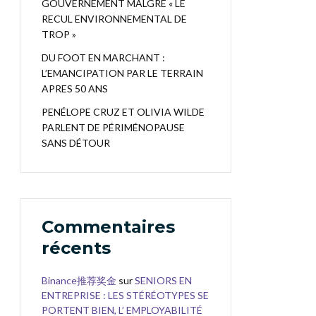
GOUVERNEMENT MALGRÉ « LE
RECUL ENVIRONNEMENTAL DE
TROP »
DU FOOT EN MARCHANT :
L’EMANCIPATION PAR LE TERRAIN
APRES 50 ANS
PENÉLOPE CRUZ ET OLIVIA WILDE
PARLENT DE PÉRIMÉNOPAUSE
SANS DÉTOUR
Commentaires
récents
Binance推荐奖金
sur
SENIORS EN
ENTREPRISE : LES STÉRÉOTYPES SE
PORTENT BIEN, L’ EMPLOYABILITÉ