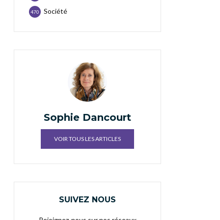
Société
470
Sophie Dancourt
VOIR TOUS LES ARTICLES
SUIVEZ NOUS
Rejoignez-nous sur nos réseaux