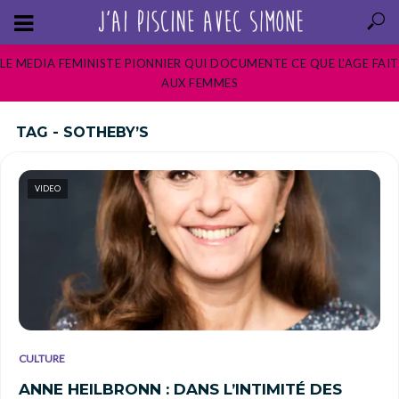
LE MEDIA FEMINISTE PIONNIER QUI DOCUMENTE CE QUE L’AGE FAIT
AUX FEMMES
TAG - SOTHEBY’S
VIDEO
CULTURE
ANNE HEILBRONN : DANS L’INTIMITÉ DES