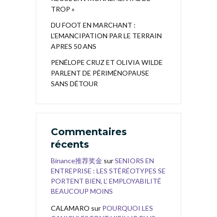
TROP »
DU FOOT EN MARCHANT :
L’EMANCIPATION PAR LE TERRAIN
APRES 50 ANS
PENÉLOPE CRUZ ET OLIVIA WILDE
PARLENT DE PÉRIMÉNOPAUSE
SANS DÉTOUR
Commentaires
récents
Binance推荐奖金
sur
SENIORS EN
ENTREPRISE : LES STÉRÉOTYPES SE
PORTENT BIEN, L’ EMPLOYABILITÉ
BEAUCOUP MOINS
CALAMARO
sur
POURQUOI LES