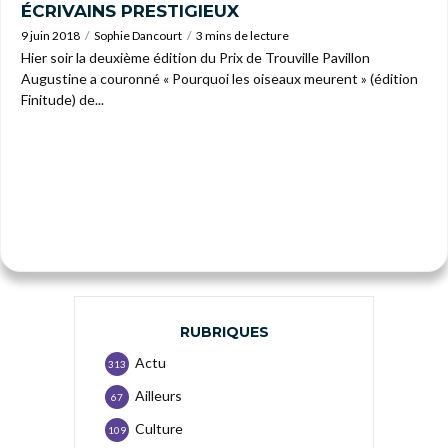
ÉCRIVAINS PRESTIGIEUX
9 juin 2018
Sophie Dancourt
3 mins de lecture
Hier soir la deuxième édition du Prix de Trouville Pavillon
Augustine a couronné « Pourquoi les oiseaux meurent » (édition
Finitude) de...
RUBRIQUES
Actu
313
Ailleurs
67
Culture
109