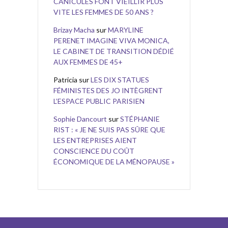
CANICULES FONT VIEILLIR PLUS
VITE LES FEMMES DE 50 ANS ?
Brizay Macha
sur
MARYLINE
PERENET IMAGINE VIVA MONICA,
LE CABINET DE TRANSITION DÉDIÉ
AUX FEMMES DE 45+
Patricia
sur
LES DIX STATUES
FÉMINISTES DES JO INTÈGRENT
L’ESPACE PUBLIC PARISIEN
Sophie Dancourt
sur
STÉPHANIE
RIST : « JE NE SUIS PAS SÛRE QUE
LES ENTREPRISES AIENT
CONSCIENCE DU COÛT
ÉCONOMIQUE DE LA MÉNOPAUSE »