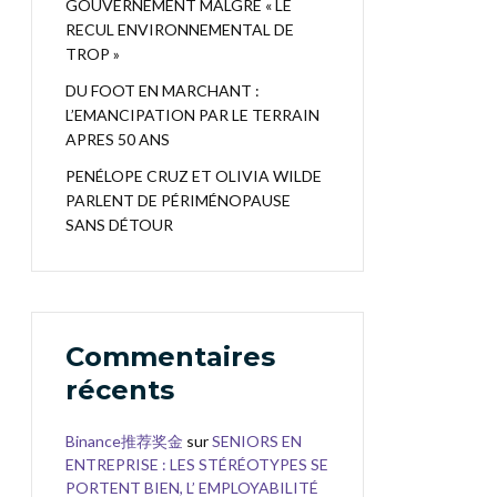
GOUVERNEMENT MALGRÉ « LE
RECUL ENVIRONNEMENTAL DE
TROP »
DU FOOT EN MARCHANT :
L’EMANCIPATION PAR LE TERRAIN
APRES 50 ANS
PENÉLOPE CRUZ ET OLIVIA WILDE
PARLENT DE PÉRIMÉNOPAUSE
SANS DÉTOUR
Commentaires
récents
Binance推荐奖金
sur
SENIORS EN
ENTREPRISE : LES STÉRÉOTYPES SE
PORTENT BIEN, L’ EMPLOYABILITÉ