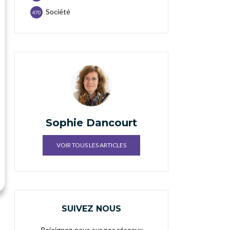
Société
470
Sophie Dancourt
VOIR TOUS LES ARTICLES
SUIVEZ NOUS
Rejoignez-nous sur nos réseaux