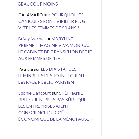
BEAUCOUP MOINS
CALAMARO
sur
POURQUOI LES
CANICULES FONT VIEILLIR PLUS
VITE LES FEMMES DE 50 ANS ?
Brizay Macha
sur
MARYLINE
PERENET IMAGINE VIVA MONICA,
LE CABINET DE TRANSITION DÉDIÉ
AUX FEMMES DE 45+
Patricia
sur
LES DIX STATUES
FÉMINISTES DES JO INTÈGRENT
L’ESPACE PUBLIC PARISIEN
Sophie Dancourt
sur
STÉPHANIE
RIST : « JE NE SUIS PAS SÛRE QUE
LES ENTREPRISES AIENT
CONSCIENCE DU COÛT
ÉCONOMIQUE DE LA MÉNOPAUSE »