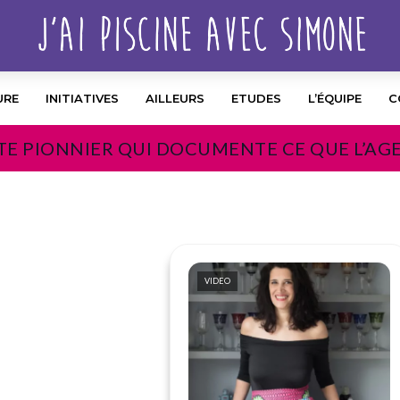
URE
INITIATIVES
AILLEURS
ETUDES
L’ÉQUIPE
C
TE PIONNIER QUI DOCUMENTE CE QUE L’AG
VIDEO