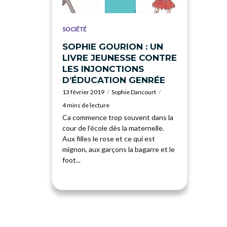
SOCIÉTÉ
SOPHIE GOURION : UN
LIVRE JEUNESSE CONTRE
LES INJONCTIONS
D’ÉDUCATION GENRÉE
13 février 2019
Sophie Dancourt
4 mins de lecture
Ca commence trop souvent dans la
cour de l’école dès la maternelle.
Aux filles le rose et ce qui est
mignon, aux garçons la bagarre et le
foot...