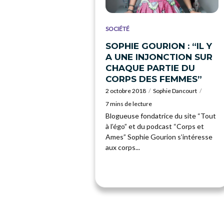
SOCIÉTÉ
SOPHIE GOURION : “IL Y
A UNE INJONCTION SUR
CHAQUE PARTIE DU
CORPS DES FEMMES”
2 octobre 2018
Sophie Dancourt
7 mins de lecture
Blogueuse fondatrice du site “Tout
à l’égo” et du podcast “Corps et
Ames” Sophie Gourion s’intéresse
aux corps...