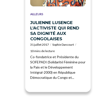
AILLEURS
JULIENNE LUSENGE
L’ACTIVISTE QUI REND
SA DIGNITÉ AUX
CONGOLAISES
31 juillet 2017
Sophie Dancourt
10 mins de lecture
Co-fondatrice et Présidente du
SOFEPADI (Solidarité Féminine pour
la Paix et le Développement
Intégral-2000) en République
Démocratique du Congo et...