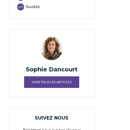
Société
470
Sophie Dancourt
VOIR TOUS LES ARTICLES
SUIVEZ NOUS
Rejoignez-nous sur nos réseaux