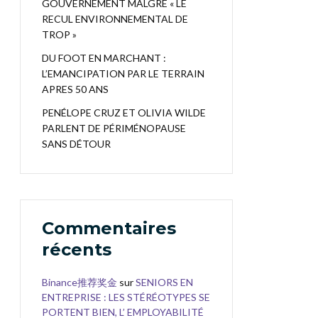
GOUVERNEMENT MALGRÉ « LE
RECUL ENVIRONNEMENTAL DE
TROP »
DU FOOT EN MARCHANT :
L’EMANCIPATION PAR LE TERRAIN
APRES 50 ANS
PENÉLOPE CRUZ ET OLIVIA WILDE
PARLENT DE PÉRIMÉNOPAUSE
SANS DÉTOUR
Commentaires
récents
Binance推荐奖金
sur
SENIORS EN
ENTREPRISE : LES STÉRÉOTYPES SE
PORTENT BIEN, L’ EMPLOYABILITÉ