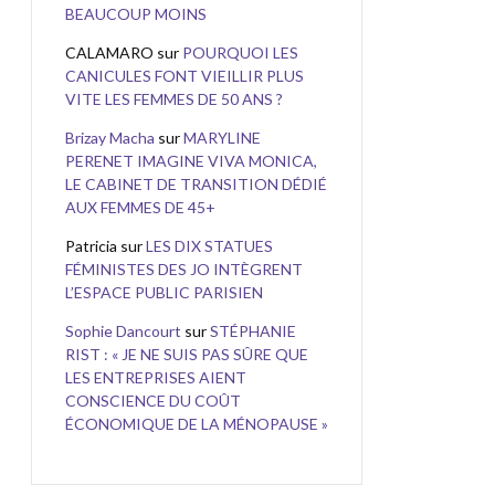
BEAUCOUP MOINS
CALAMARO
sur
POURQUOI LES
CANICULES FONT VIEILLIR PLUS
VITE LES FEMMES DE 50 ANS ?
Brizay Macha
sur
MARYLINE
PERENET IMAGINE VIVA MONICA,
LE CABINET DE TRANSITION DÉDIÉ
AUX FEMMES DE 45+
Patricia
sur
LES DIX STATUES
FÉMINISTES DES JO INTÈGRENT
L’ESPACE PUBLIC PARISIEN
Sophie Dancourt
sur
STÉPHANIE
RIST : « JE NE SUIS PAS SÛRE QUE
LES ENTREPRISES AIENT
CONSCIENCE DU COÛT
ÉCONOMIQUE DE LA MÉNOPAUSE »