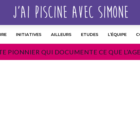
URE
INITIATIVES
AILLEURS
ETUDES
L’ÉQUIPE
C
TE PIONNIER QUI DOCUMENTE CE QUE L’AG