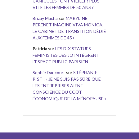
CANICULES FONT VIEILLIR PLUS
VITE LES FEMMES DE 50 ANS ?
Brizay Macha
sur
MARYLINE
PERENET IMAGINE VIVA MONICA,
LE CABINET DE TRANSITION DÉDIÉ
AUX FEMMES DE 45+
Patricia
sur
LES DIX STATUES
FÉMINISTES DES JO INTÈGRENT
L’ESPACE PUBLIC PARISIEN
Sophie Dancourt
sur
STÉPHANIE
RIST : « JE NE SUIS PAS SÛRE QUE
LES ENTREPRISES AIENT
CONSCIENCE DU COÛT
ÉCONOMIQUE DE LA MÉNOPAUSE »