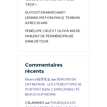
TROP »
DU FOOT EN MARCHANT :
L’EMANCIPATION PAR LE TERRAIN
APRES 50 ANS
PENÉLOPE CRUZ ET OLIVIA WILDE
PARLENT DE PÉRIMÉNOPAUSE
SANS DÉTOUR
Commentaires
récents
Binance推荐奖金
sur
SENIORS EN
ENTREPRISE : LES STÉRÉOTYPES SE
PORTENT BIEN, L’ EMPLOYABILITÉ
BEAUCOUP MOINS
CALAMARO
sur
POURQUOI LES