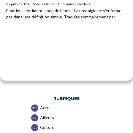
27 juillet 2018
Sophie Dancourt
5 mins de lecture
Emotion, sentiment, coup de blues… La nostalgie ne s’enferme
pas dans une définition simple. Traduite sommairement par...
RUBRIQUES
Actu
313
Ailleurs
67
Culture
109