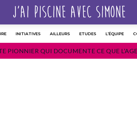
URE
INITIATIVES
AILLEURS
ETUDES
L’ÉQUIPE
C
TE PIONNIER QUI DOCUMENTE CE QUE L’AG