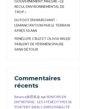
GOUVERNEMENT MALGRÉ « LE
RECUL ENVIRONNEMENTAL DE
TROP »
DU FOOT EN MARCHANT :
L’EMANCIPATION PAR LE TERRAIN
APRES 50 ANS
PENÉLOPE CRUZ ET OLIVIA WILDE
PARLENT DE PÉRIMÉNOPAUSE
SANS DÉTOUR
Commentaires
récents
Binance推荐奖金
sur
SENIORS EN
ENTREPRISE : LES STÉRÉOTYPES SE
PORTENT BIEN, L’ EMPLOYABILITÉ