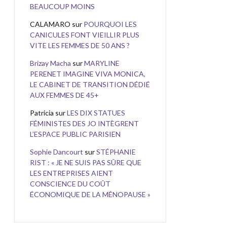
BEAUCOUP MOINS
CALAMARO
sur
POURQUOI LES
CANICULES FONT VIEILLIR PLUS
VITE LES FEMMES DE 50 ANS ?
Brizay Macha
sur
MARYLINE
PERENET IMAGINE VIVA MONICA,
LE CABINET DE TRANSITION DÉDIÉ
AUX FEMMES DE 45+
Patricia
sur
LES DIX STATUES
FÉMINISTES DES JO INTÈGRENT
L’ESPACE PUBLIC PARISIEN
Sophie Dancourt
sur
STÉPHANIE
RIST : « JE NE SUIS PAS SÛRE QUE
LES ENTREPRISES AIENT
CONSCIENCE DU COÛT
ÉCONOMIQUE DE LA MÉNOPAUSE »