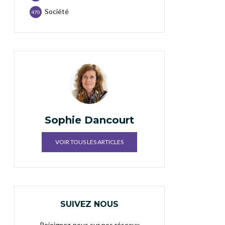
Société
470
Sophie Dancourt
VOIR TOUS LES ARTICLES
SUIVEZ NOUS
Rejoignez-nous sur nos réseaux