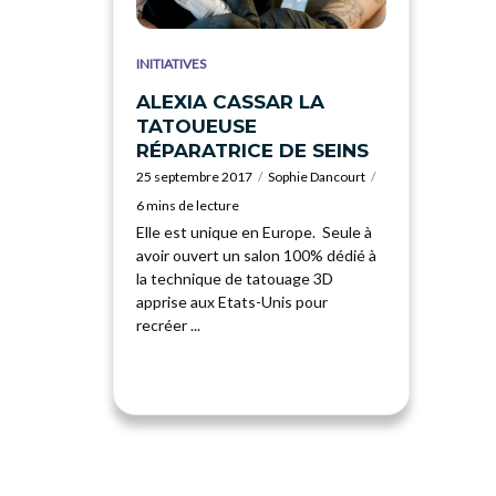
INITIATIVES
ALEXIA CASSAR LA
TATOUEUSE
RÉPARATRICE DE SEINS
25 septembre 2017
Sophie Dancourt
6 mins de lecture
Elle est unique en Europe. Seule à
avoir ouvert un salon 100% dédié à
la technique de tatouage 3D
apprise aux Etats-Unis pour
recréer ...