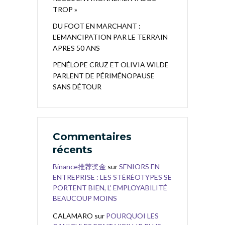
TROP »
DU FOOT EN MARCHANT :
L’EMANCIPATION PAR LE TERRAIN
APRES 50 ANS
PENÉLOPE CRUZ ET OLIVIA WILDE
PARLENT DE PÉRIMÉNOPAUSE
SANS DÉTOUR
Commentaires
récents
Binance推荐奖金
sur
SENIORS EN
ENTREPRISE : LES STÉRÉOTYPES SE
PORTENT BIEN, L’ EMPLOYABILITÉ
BEAUCOUP MOINS
CALAMARO
sur
POURQUOI LES