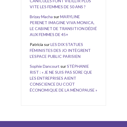
CANICULES FONT VIEILLIR PLUS
VITE LES FEMMES DE 50 ANS ?
Brizay Macha
sur
MARYLINE
PERENET IMAGINE VIVA MONICA,
LE CABINET DE TRANSITION DÉDIÉ
AUX FEMMES DE 45+
Patricia
sur
LES DIX STATUES
FÉMINISTES DES JO INTÈGRENT
L’ESPACE PUBLIC PARISIEN
Sophie Dancourt
sur
STÉPHANIE
RIST : « JE NE SUIS PAS SÛRE QUE
LES ENTREPRISES AIENT
CONSCIENCE DU COÛT
ÉCONOMIQUE DE LA MÉNOPAUSE »