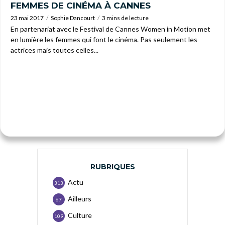
FEMMES DE CINÉMA À CANNES
23 mai 2017
Sophie Dancourt
3 mins de lecture
En partenariat avec le Festival de Cannes Women in Motion met
en lumière les femmes qui font le cinéma. Pas seulement les
actrices mais toutes celles...
RUBRIQUES
Actu
313
Ailleurs
67
Culture
109