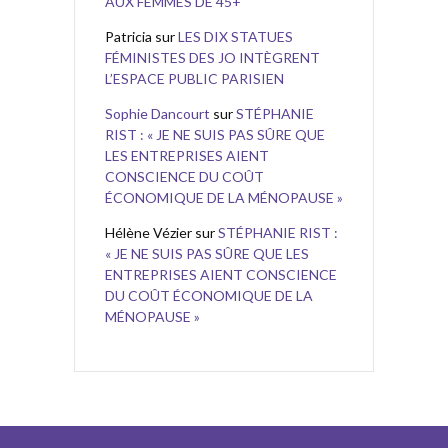
AUX FEMMES DE 45+
Patricia
sur
LES DIX STATUES
FÉMINISTES DES JO INTÈGRENT
L’ESPACE PUBLIC PARISIEN
Sophie Dancourt
sur
STÉPHANIE
RIST : « JE NE SUIS PAS SÛRE QUE
LES ENTREPRISES AIENT
CONSCIENCE DU COÛT
ÉCONOMIQUE DE LA MÉNOPAUSE »
Hélène Vézier
sur
STÉPHANIE RIST :
« JE NE SUIS PAS SÛRE QUE LES
ENTREPRISES AIENT CONSCIENCE
DU COÛT ÉCONOMIQUE DE LA
MÉNOPAUSE »