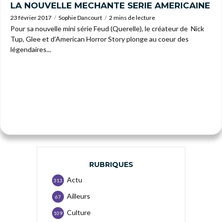
LA NOUVELLE MECHANTE SERIE AMERICAINE
23 février 2017
Sophie Dancourt
2 mins de lecture
Pour sa nouvelle mini série Feud (Querelle), le créateur de Nick
Tup, Glee et d’American Horror Story plonge au coeur des
légendaires...
RUBRIQUES
Actu
313
Ailleurs
67
Culture
109