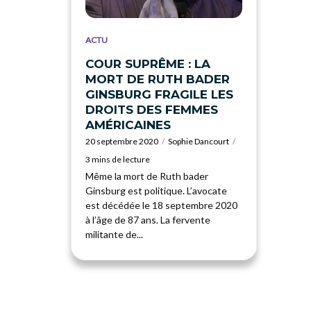
ACTU
COUR SUPRÊME : LA
MORT DE RUTH BADER
GINSBURG FRAGILE LES
DROITS DES FEMMES
AMÉRICAINES
20 septembre 2020
Sophie Dancourt
3 mins de lecture
Même la mort de Ruth bader
Ginsburg est politique. L’avocate
est décédée le 18 septembre 2020
à l’âge de 87 ans. La fervente
militante de...