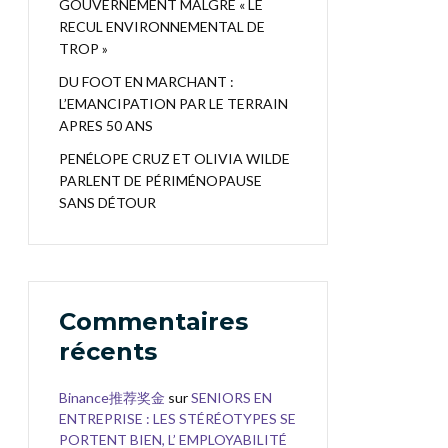
GOUVERNEMENT MALGRÉ « LE
RECUL ENVIRONNEMENTAL DE
TROP »
DU FOOT EN MARCHANT :
L’EMANCIPATION PAR LE TERRAIN
APRES 50 ANS
PENÉLOPE CRUZ ET OLIVIA WILDE
PARLENT DE PÉRIMÉNOPAUSE
SANS DÉTOUR
Commentaires
récents
Binance推荐奖金
sur
SENIORS EN
ENTREPRISE : LES STÉRÉOTYPES SE
PORTENT BIEN, L’ EMPLOYABILITÉ