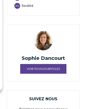
Société
470
Sophie Dancourt
VOIR TOUS LES ARTICLES
SUIVEZ NOUS
Rejoignez-nous sur nos réseaux