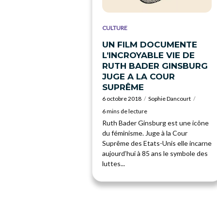
CULTURE
UN FILM DOCUMENTE
L’INCROYABLE VIE DE
RUTH BADER GINSBURG
JUGE A LA COUR
SUPRÊME
6 octobre 2018
Sophie Dancourt
6 mins de lecture
Ruth Bader Ginsburg est une icône
du féminisme. Juge à la Cour
Suprême des Etats-Unis elle incarne
aujourd’hui à 85 ans le symbole des
luttes...