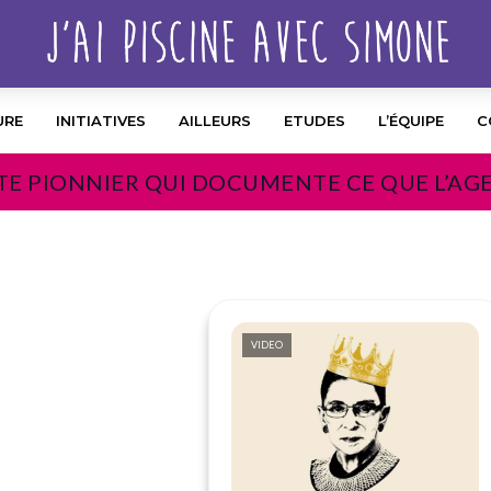
URE
INITIATIVES
AILLEURS
ETUDES
L’ÉQUIPE
C
TE PIONNIER QUI DOCUMENTE CE QUE L’AG
VIDEO