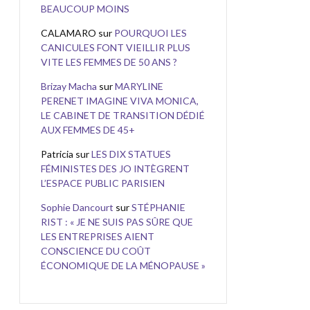
BEAUCOUP MOINS
CALAMARO
sur
POURQUOI LES
CANICULES FONT VIEILLIR PLUS
VITE LES FEMMES DE 50 ANS ?
Brizay Macha
sur
MARYLINE
PERENET IMAGINE VIVA MONICA,
LE CABINET DE TRANSITION DÉDIÉ
AUX FEMMES DE 45+
Patricia
sur
LES DIX STATUES
FÉMINISTES DES JO INTÈGRENT
L’ESPACE PUBLIC PARISIEN
Sophie Dancourt
sur
STÉPHANIE
RIST : « JE NE SUIS PAS SÛRE QUE
LES ENTREPRISES AIENT
CONSCIENCE DU COÛT
ÉCONOMIQUE DE LA MÉNOPAUSE »