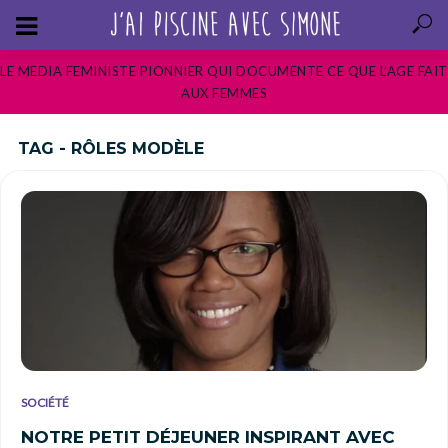
LE MEDIA FEMINISTE PIONNIER QUI DOCUMENTE CE QUE L’AGE FAIT
AUX FEMMES
TAG - RÔLES MODÈLE
SOCIÉTÉ
NOTRE PETIT DÉJEUNER INSPIRANT AVEC