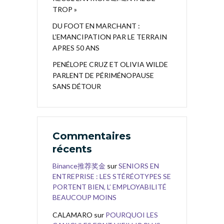
TROP »
DU FOOT EN MARCHANT :
L’EMANCIPATION PAR LE TERRAIN
APRES 50 ANS
PENÉLOPE CRUZ ET OLIVIA WILDE
PARLENT DE PÉRIMÉNOPAUSE
SANS DÉTOUR
Commentaires
récents
Binance推荐奖金
sur
SENIORS EN
ENTREPRISE : LES STÉRÉOTYPES SE
PORTENT BIEN, L’ EMPLOYABILITÉ
BEAUCOUP MOINS
CALAMARO
sur
POURQUOI LES