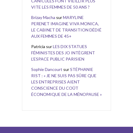
CANICULES FONT VIEILLIR PLUS
VITE LES FEMMES DE 50 ANS ?
Brizay Macha
sur
MARYLINE
PERENET IMAGINE VIVA MONICA,
LE CABINET DE TRANSITION DÉDIÉ
AUX FEMMES DE 45+
Patricia
sur
LES DIX STATUES
FÉMINISTES DES JO INTÈGRENT
L’ESPACE PUBLIC PARISIEN
Sophie Dancourt
sur
STÉPHANIE
RIST : « JE NE SUIS PAS SÛRE QUE
LES ENTREPRISES AIENT
CONSCIENCE DU COÛT
ÉCONOMIQUE DE LA MÉNOPAUSE »