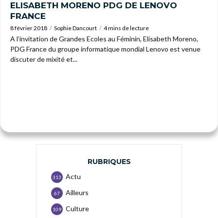
ELISABETH MORENO PDG DE LENOVO
FRANCE
8 février 2018
Sophie Dancourt
4 mins de lecture
A l’invitation de Grandes Ecoles au Féminin, Elisabeth Moreno,
PDG France du groupe informatique mondial Lenovo est venue
discuter de mixité et...
RUBRIQUES
Actu
313
Ailleurs
67
Culture
109