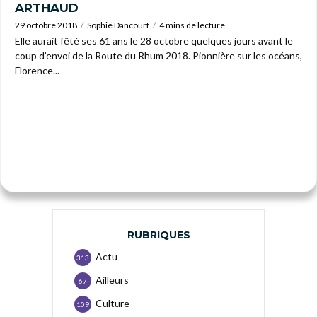
ARTHAUD
29 octobre 2018
Sophie Dancourt
4 mins de lecture
Elle aurait fêté ses 61 ans le 28 octobre quelques jours avant le
coup d’envoi de la Route du Rhum 2018. Pionnière sur les océans,
Florence...
RUBRIQUES
Actu
313
Ailleurs
67
Culture
109