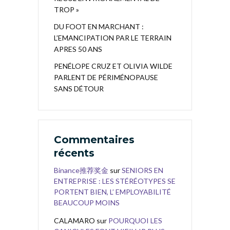
TROP »
DU FOOT EN MARCHANT :
L’EMANCIPATION PAR LE TERRAIN
APRES 50 ANS
PENÉLOPE CRUZ ET OLIVIA WILDE
PARLENT DE PÉRIMÉNOPAUSE
SANS DÉTOUR
Commentaires
récents
Binance推荐奖金
sur
SENIORS EN
ENTREPRISE : LES STÉRÉOTYPES SE
PORTENT BIEN, L’ EMPLOYABILITÉ
BEAUCOUP MOINS
CALAMARO
sur
POURQUOI LES