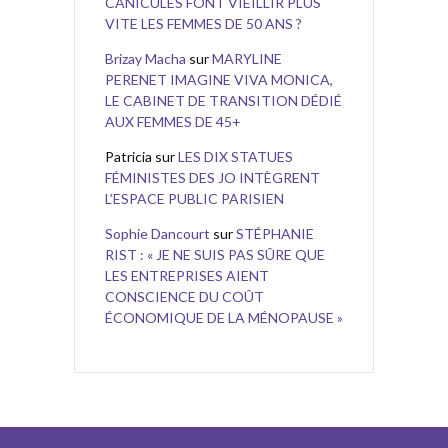
CANICULES FONT VIEILLIR PLUS
VITE LES FEMMES DE 50 ANS ?
Brizay Macha
sur
MARYLINE
PERENET IMAGINE VIVA MONICA,
LE CABINET DE TRANSITION DÉDIÉ
AUX FEMMES DE 45+
Patricia
sur
LES DIX STATUES
FÉMINISTES DES JO INTÈGRENT
L’ESPACE PUBLIC PARISIEN
Sophie Dancourt
sur
STÉPHANIE
RIST : « JE NE SUIS PAS SÛRE QUE
LES ENTREPRISES AIENT
CONSCIENCE DU COÛT
ÉCONOMIQUE DE LA MÉNOPAUSE »