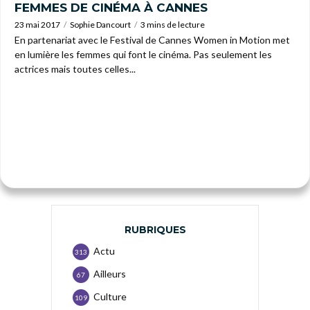
FEMMES DE CINÉMA À CANNES
23 mai 2017
Sophie Dancourt
3 mins de lecture
En partenariat avec le Festival de Cannes Women in Motion met
en lumière les femmes qui font le cinéma. Pas seulement les
actrices mais toutes celles...
RUBRIQUES
Actu
313
Ailleurs
67
Culture
109