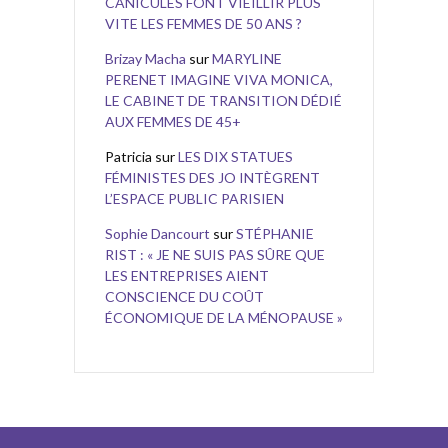
CANICULES FONT VIEILLIR PLUS
VITE LES FEMMES DE 50 ANS ?
Brizay Macha
sur
MARYLINE
PERENET IMAGINE VIVA MONICA,
LE CABINET DE TRANSITION DÉDIÉ
AUX FEMMES DE 45+
Patricia
sur
LES DIX STATUES
FÉMINISTES DES JO INTÈGRENT
L’ESPACE PUBLIC PARISIEN
Sophie Dancourt
sur
STÉPHANIE
RIST : « JE NE SUIS PAS SÛRE QUE
LES ENTREPRISES AIENT
CONSCIENCE DU COÛT
ÉCONOMIQUE DE LA MÉNOPAUSE »