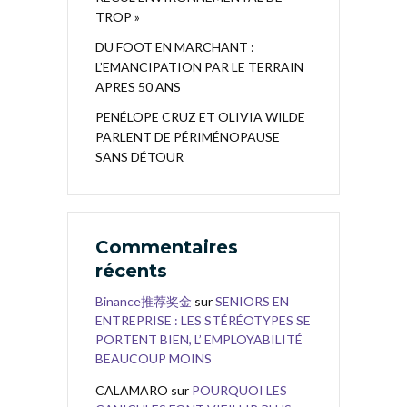
TROP »
DU FOOT EN MARCHANT :
L’EMANCIPATION PAR LE TERRAIN
APRES 50 ANS
PENÉLOPE CRUZ ET OLIVIA WILDE
PARLENT DE PÉRIMÉNOPAUSE
SANS DÉTOUR
Commentaires
récents
Binance推荐奖金
sur
SENIORS EN
ENTREPRISE : LES STÉRÉOTYPES SE
PORTENT BIEN, L’ EMPLOYABILITÉ
BEAUCOUP MOINS
CALAMARO
sur
POURQUOI LES