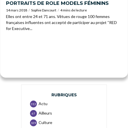
PORTRAITS DE ROLE MODELS FÉMININS
14 mars 2018
Sophie Dancourt
4 mins de lecture
Elles ont entre 24 et 71 ans. Vêtues de rouge 100 femmes
françaises influentes ont accepté de participer au projet “RED
for Executive...
RUBRIQUES
Actu
313
Ailleurs
67
Culture
109