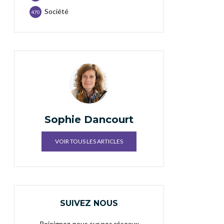
Société
470
Sophie Dancourt
VOIR TOUS LES ARTICLES
SUIVEZ NOUS
Rejoignez-nous sur nos réseaux