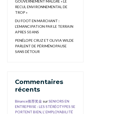
GOUVERNEMENT MALGRÉ « LE
RECUL ENVIRONNEMENTAL DE
TROP »
DU FOOT EN MARCHANT :
L’EMANCIPATION PAR LE TERRAIN
APRES 50 ANS
PENÉLOPE CRUZ ET OLIVIA WILDE
PARLENT DE PÉRIMÉNOPAUSE
SANS DÉTOUR
Commentaires
récents
Binance推荐奖金
sur
SENIORS EN
ENTREPRISE : LES STÉRÉOTYPES SE
PORTENT BIEN, L’ EMPLOYABILITÉ