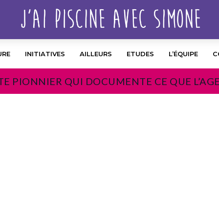
URE
INITIATIVES
AILLEURS
ETUDES
L’ÉQUIPE
C
TE PIONNIER QUI DOCUMENTE CE QUE L’AG