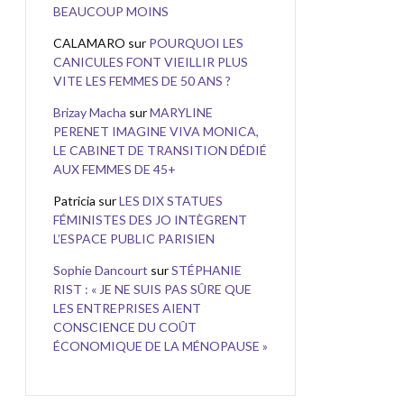
BEAUCOUP MOINS
CALAMARO
sur
POURQUOI LES
CANICULES FONT VIEILLIR PLUS
VITE LES FEMMES DE 50 ANS ?
Brizay Macha
sur
MARYLINE
PERENET IMAGINE VIVA MONICA,
LE CABINET DE TRANSITION DÉDIÉ
AUX FEMMES DE 45+
Patricia
sur
LES DIX STATUES
FÉMINISTES DES JO INTÈGRENT
L’ESPACE PUBLIC PARISIEN
Sophie Dancourt
sur
STÉPHANIE
RIST : « JE NE SUIS PAS SÛRE QUE
LES ENTREPRISES AIENT
CONSCIENCE DU COÛT
ÉCONOMIQUE DE LA MÉNOPAUSE »