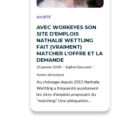
SOCIÉTÉ
AVEC WORKEYES SON
SITE D’EMPLOIS
NATHALIE WETTLING
FAIT (VRAIMENT)
MATCHER L’OFFRE ET LA
DEMANDE
25 janvier 2018
Sophie Dancourt
4 mins de lecture
Au chômage depuis 2015 Nathalie
Wettling a fréquenté assidument
les sites d’emplois proposant du
“matching”. Une adéquation...