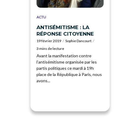
ACTU
ANTISÉMITISME : LA
RÉPONSE CITOYENNE
19 février 2019
Sophie Dancourt
3 mins de lecture
Avant la manifestation contre
l’antisémitisme organisée par les
partis politiques ce mardi à 19h
place de la République à Paris, nous
avons...