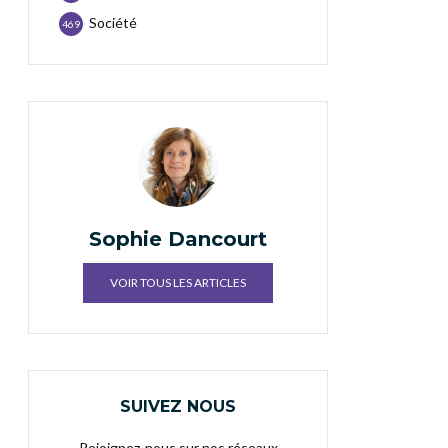
Société
469
Sophie Dancourt
VOIR TOUS LES ARTICLES
SUIVEZ NOUS
Rejoignez-nous sur nos réseaux