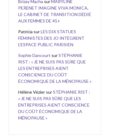
Brizay Macha
sur
MARYLINE
PERENET IMAGINE VIVA MONICA,
LE CABINET DE TRANSITION DÉDIÉ
AUX FEMMES DE 45+
Patricia
sur
LES DIX STATUES
FÉMINISTES DES JO INTÈGRENT
L’ESPACE PUBLIC PARISIEN
Sophie Dancourt
sur
STÉPHANIE
RIST : « JE NE SUIS PAS SÛRE QUE
LES ENTREPRISES AIENT
CONSCIENCE DU COÛT
ÉCONOMIQUE DE LA MÉNOPAUSE »
Hélène Vézier
sur
STÉPHANIE RIST :
« JE NE SUIS PAS SÛRE QUE LES
ENTREPRISES AIENT CONSCIENCE
DU COÛT ÉCONOMIQUE DE LA
MÉNOPAUSE »