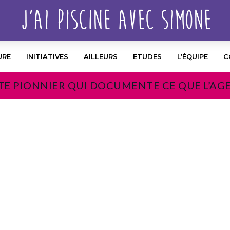
URE
INITIATIVES
AILLEURS
ETUDES
L’ÉQUIPE
C
TE PIONNIER QUI DOCUMENTE CE QUE L’AG