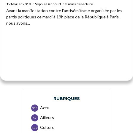
19 février 2019
Sophie Dancourt
3 mins de lecture
Avant la manifestation contre l’antisémitisme organisée par les
partis politiques ce mardi à 19h place de la République à Paris,
nous avons...
RUBRIQUES
Actu
313
Ailleurs
67
Culture
109