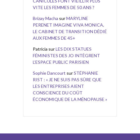
CANICULES FONT VIEILLIR PLUS
VITE LES FEMMES DE 50 ANS ?
Brizay Macha
sur
MARYLINE
PERENET IMAGINE VIVA MONICA,
LE CABINET DE TRANSITION DÉDIÉ
AUX FEMMES DE 45+
Patricia
sur
LES DIX STATUES
FÉMINISTES DES JO INTÈGRENT
L’ESPACE PUBLIC PARISIEN
Sophie Dancourt
sur
STÉPHANIE
RIST : « JE NE SUIS PAS SÛRE QUE
LES ENTREPRISES AIENT
CONSCIENCE DU COÛT
ÉCONOMIQUE DE LA MÉNOPAUSE »