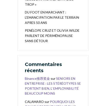
TROP »
DU FOOT EN MARCHANT :
L’EMANCIPATION PAR LE TERRAIN
APRES 50 ANS
PENÉLOPE CRUZ ET OLIVIA WILDE
PARLENT DE PÉRIMÉNOPAUSE
SANS DÉTOUR
Commentaires
récents
Binance推荐奖金
sur
SENIORS EN
ENTREPRISE : LES STÉRÉOTYPES SE
PORTENT BIEN, L’ EMPLOYABILITÉ
BEAUCOUP MOINS
CALAMARO
sur
POURQUOI LES