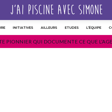
URE
INITIATIVES
AILLEURS
ETUDES
L’ÉQUIPE
C
TE PIONNIER QUI DOCUMENTE CE QUE L’AG