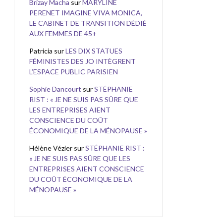
Brizay Macha
sur
MARYLINE
PERENET IMAGINE VIVA MONICA,
LE CABINET DE TRANSITION DÉDIÉ
AUX FEMMES DE 45+
Patricia
sur
LES DIX STATUES
FÉMINISTES DES JO INTÈGRENT
L’ESPACE PUBLIC PARISIEN
Sophie Dancourt
sur
STÉPHANIE
RIST : « JE NE SUIS PAS SÛRE QUE
LES ENTREPRISES AIENT
CONSCIENCE DU COÛT
ÉCONOMIQUE DE LA MÉNOPAUSE »
Hélène Vézier
sur
STÉPHANIE RIST :
« JE NE SUIS PAS SÛRE QUE LES
ENTREPRISES AIENT CONSCIENCE
DU COÛT ÉCONOMIQUE DE LA
MÉNOPAUSE »