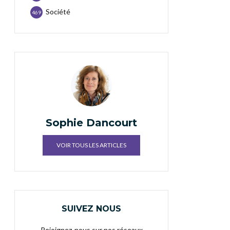
Société
469
Sophie Dancourt
VOIR TOUS LES ARTICLES
SUIVEZ NOUS
Rejoignez-nous sur nos réseaux