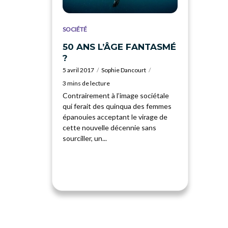
SOCIÉTÉ
50 ANS L’ÂGE FANTASMÉ
?
5 avril 2017
Sophie Dancourt
3 mins de lecture
Contrairement à l’image sociétale
qui ferait des quinqua des femmes
épanouies acceptant le virage de
cette nouvelle décennie sans
sourciller, un...