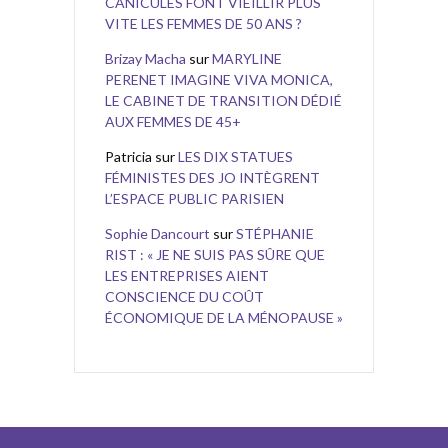
CANICULES FONT VIEILLIR PLUS
VITE LES FEMMES DE 50 ANS ?
Brizay Macha
sur
MARYLINE
PERENET IMAGINE VIVA MONICA,
LE CABINET DE TRANSITION DÉDIÉ
AUX FEMMES DE 45+
Patricia
sur
LES DIX STATUES
FÉMINISTES DES JO INTÈGRENT
L’ESPACE PUBLIC PARISIEN
Sophie Dancourt
sur
STÉPHANIE
RIST : « JE NE SUIS PAS SÛRE QUE
LES ENTREPRISES AIENT
CONSCIENCE DU COÛT
ÉCONOMIQUE DE LA MÉNOPAUSE »