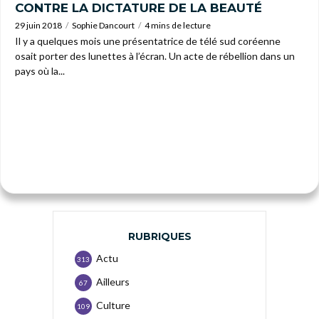
CONTRE LA DICTATURE DE LA BEAUTÉ
29 juin 2018
Sophie Dancourt
4 mins de lecture
Il y a quelques mois une présentatrice de télé sud coréenne
osait porter des lunettes à l’écran. Un acte de rébellion dans un
pays où la...
RUBRIQUES
Actu
313
Ailleurs
67
Culture
109