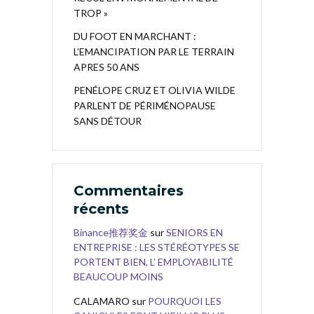
TROP »
DU FOOT EN MARCHANT :
L’EMANCIPATION PAR LE TERRAIN
APRES 50 ANS
PENÉLOPE CRUZ ET OLIVIA WILDE
PARLENT DE PÉRIMÉNOPAUSE
SANS DÉTOUR
Commentaires
récents
Binance推荐奖金
sur
SENIORS EN
ENTREPRISE : LES STÉRÉOTYPES SE
PORTENT BIEN, L’ EMPLOYABILITÉ
BEAUCOUP MOINS
CALAMARO
sur
POURQUOI LES