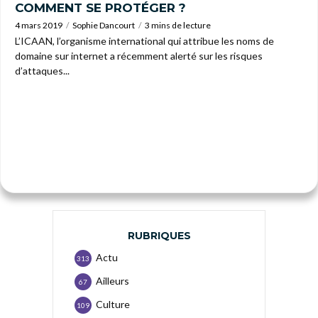
COMMENT SE PROTÉGER ?
4 mars 2019
Sophie Dancourt
3 mins de lecture
L’ICAAN, l’organisme international qui attribue les noms de
domaine sur internet a récemment alerté sur les risques
d’attaques...
RUBRIQUES
Actu
313
Ailleurs
67
Culture
109