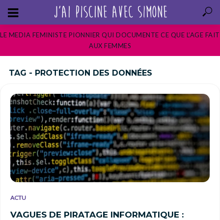
LE MEDIA FEMINISTE PIONNIER QUI DOCUMENTE CE QUE L’AGE FAIT
AUX FEMMES
TAG - PROTECTION DES DONNÉES
ACTU
VAGUES DE PIRATAGE INFORMATIQUE :