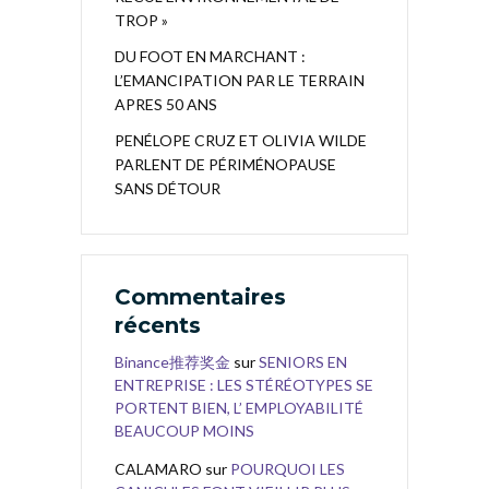
TROP »
DU FOOT EN MARCHANT :
L’EMANCIPATION PAR LE TERRAIN
APRES 50 ANS
PENÉLOPE CRUZ ET OLIVIA WILDE
PARLENT DE PÉRIMÉNOPAUSE
SANS DÉTOUR
Commentaires
récents
Binance推荐奖金
sur
SENIORS EN
ENTREPRISE : LES STÉRÉOTYPES SE
PORTENT BIEN, L’ EMPLOYABILITÉ
BEAUCOUP MOINS
CALAMARO
sur
POURQUOI LES