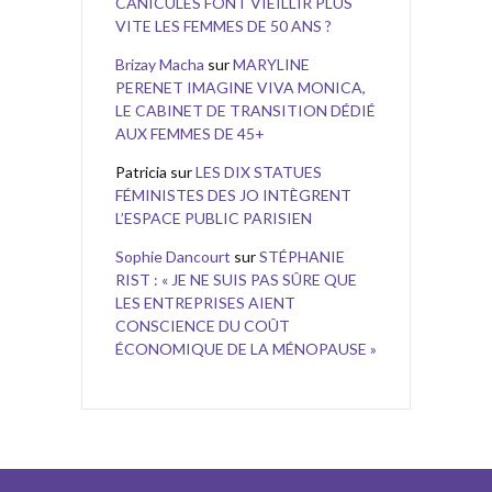
CANICULES FONT VIEILLIR PLUS
VITE LES FEMMES DE 50 ANS ?
Brizay Macha
sur
MARYLINE
PERENET IMAGINE VIVA MONICA,
LE CABINET DE TRANSITION DÉDIÉ
AUX FEMMES DE 45+
Patricia
sur
LES DIX STATUES
FÉMINISTES DES JO INTÈGRENT
L’ESPACE PUBLIC PARISIEN
Sophie Dancourt
sur
STÉPHANIE
RIST : « JE NE SUIS PAS SÛRE QUE
LES ENTREPRISES AIENT
CONSCIENCE DU COÛT
ÉCONOMIQUE DE LA MÉNOPAUSE »