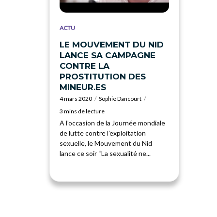
ACTU
LE MOUVEMENT DU NID
LANCE SA CAMPAGNE
CONTRE LA
PROSTITUTION DES
MINEUR.ES
4 mars 2020
Sophie Dancourt
3 mins de lecture
A l’occasion de la Journée mondiale
de lutte contre l’exploitation
sexuelle, le Mouvement du Nid
lance ce soir “La sexualité ne...