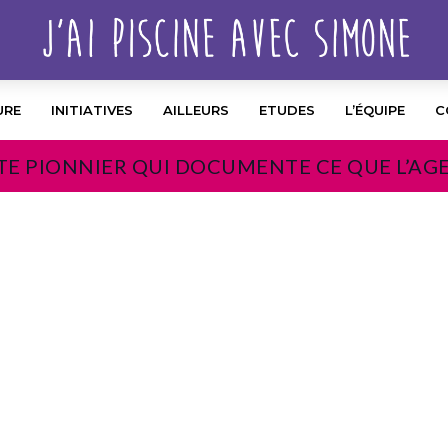
URE
INITIATIVES
AILLEURS
ETUDES
L’ÉQUIPE
C
TE PIONNIER QUI DOCUMENTE CE QUE L’AG