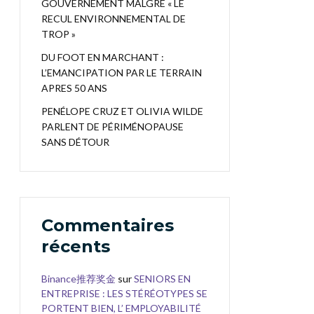
GOUVERNEMENT MALGRÉ « LE
RECUL ENVIRONNEMENTAL DE
TROP »
DU FOOT EN MARCHANT :
L’EMANCIPATION PAR LE TERRAIN
APRES 50 ANS
PENÉLOPE CRUZ ET OLIVIA WILDE
PARLENT DE PÉRIMÉNOPAUSE
SANS DÉTOUR
Commentaires
récents
Binance推荐奖金
sur
SENIORS EN
ENTREPRISE : LES STÉRÉOTYPES SE
PORTENT BIEN, L’ EMPLOYABILITÉ