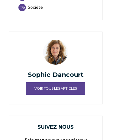
Société
470
Sophie Dancourt
VOIR TOUS LES ARTICLES
SUIVEZ NOUS
Rejoignez-nous sur nos réseaux