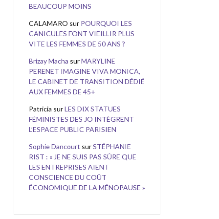
BEAUCOUP MOINS
CALAMARO
sur
POURQUOI LES
CANICULES FONT VIEILLIR PLUS
VITE LES FEMMES DE 50 ANS ?
Brizay Macha
sur
MARYLINE
PERENET IMAGINE VIVA MONICA,
LE CABINET DE TRANSITION DÉDIÉ
AUX FEMMES DE 45+
Patricia
sur
LES DIX STATUES
FÉMINISTES DES JO INTÈGRENT
L’ESPACE PUBLIC PARISIEN
Sophie Dancourt
sur
STÉPHANIE
RIST : « JE NE SUIS PAS SÛRE QUE
LES ENTREPRISES AIENT
CONSCIENCE DU COÛT
ÉCONOMIQUE DE LA MÉNOPAUSE »