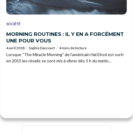
SOCIÉTÉ
MORNING ROUTINES : IL Y EN A FORCÉMENT
UNE POUR VOUS
4 avril 2018
Sophie Dancourt
4 mins de lecture
Lorsque “The Miracle Morning” de l’américain Hal Elrod est sorti
en 2015 les réveils se sont mis à vibrer dès 5 h du matin...