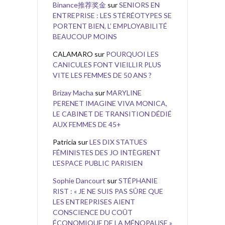
Binance推荐奖金
sur
SENIORS EN
ENTREPRISE : LES STÉRÉOTYPES SE
PORTENT BIEN, L’ EMPLOYABILITÉ
BEAUCOUP MOINS
CALAMARO
sur
POURQUOI LES
CANICULES FONT VIEILLIR PLUS
VITE LES FEMMES DE 50 ANS ?
Brizay Macha
sur
MARYLINE
PERENET IMAGINE VIVA MONICA,
LE CABINET DE TRANSITION DÉDIÉ
AUX FEMMES DE 45+
Patricia
sur
LES DIX STATUES
FÉMINISTES DES JO INTÈGRENT
L’ESPACE PUBLIC PARISIEN
Sophie Dancourt
sur
STÉPHANIE
RIST : « JE NE SUIS PAS SÛRE QUE
LES ENTREPRISES AIENT
CONSCIENCE DU COÛT
ÉCONOMIQUE DE LA MÉNOPAUSE »