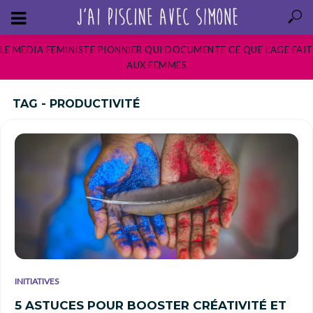
LE MEDIA FEMINISTE PIONNIER QUI DOCUMENTE CE QUE L’AGE FAIT
AUX FEMMES
TAG - PRODUCTIVITÉ
INITIATIVES
5 ASTUCES POUR BOOSTER CRÉATIVITÉ ET