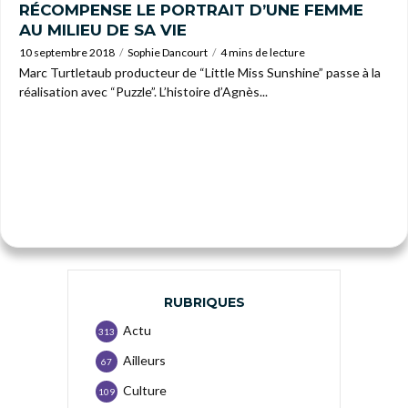
RÉCOMPENSE LE PORTRAIT D’UNE FEMME
AU MILIEU DE SA VIE
10 septembre 2018
Sophie Dancourt
4 mins de lecture
Marc Turtletaub producteur de “Little Miss Sunshine” passe à la
réalisation avec “Puzzle”. L’histoire d’Agnès...
RUBRIQUES
Actu
313
Ailleurs
67
Culture
109