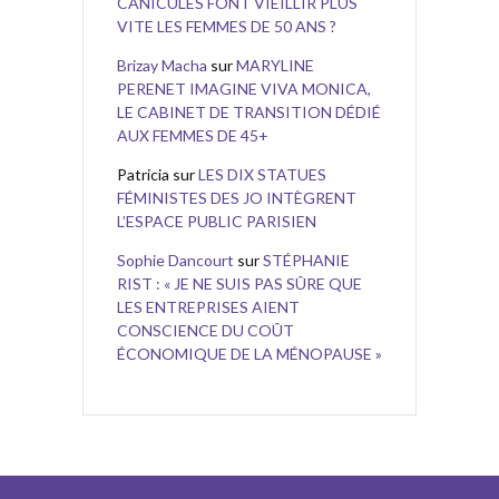
CANICULES FONT VIEILLIR PLUS
VITE LES FEMMES DE 50 ANS ?
Brizay Macha
sur
MARYLINE
PERENET IMAGINE VIVA MONICA,
LE CABINET DE TRANSITION DÉDIÉ
AUX FEMMES DE 45+
Patricia
sur
LES DIX STATUES
FÉMINISTES DES JO INTÈGRENT
L’ESPACE PUBLIC PARISIEN
Sophie Dancourt
sur
STÉPHANIE
RIST : « JE NE SUIS PAS SÛRE QUE
LES ENTREPRISES AIENT
CONSCIENCE DU COÛT
ÉCONOMIQUE DE LA MÉNOPAUSE »