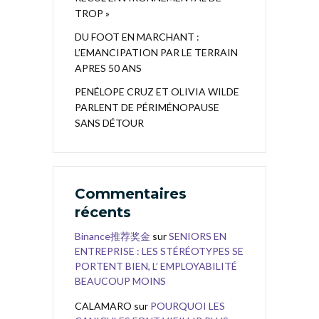
TROP »
DU FOOT EN MARCHANT :
L’EMANCIPATION PAR LE TERRAIN
APRES 50 ANS
PENÉLOPE CRUZ ET OLIVIA WILDE
PARLENT DE PÉRIMÉNOPAUSE
SANS DÉTOUR
Commentaires
récents
Binance推荐奖金
sur
SENIORS EN
ENTREPRISE : LES STÉRÉOTYPES SE
PORTENT BIEN, L’ EMPLOYABILITÉ
BEAUCOUP MOINS
CALAMARO
sur
POURQUOI LES