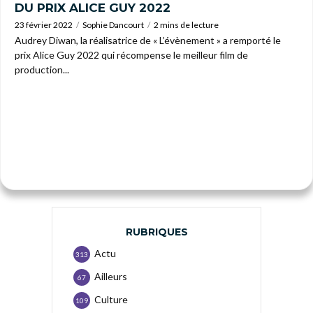
DU PRIX ALICE GUY 2022
23 février 2022
Sophie Dancourt
2 mins de lecture
Audrey Diwan, la réalisatrice de « L’évènement » a remporté le
prix Alice Guy 2022 qui récompense le meilleur film de
production...
RUBRIQUES
Actu
313
Ailleurs
67
Culture
109