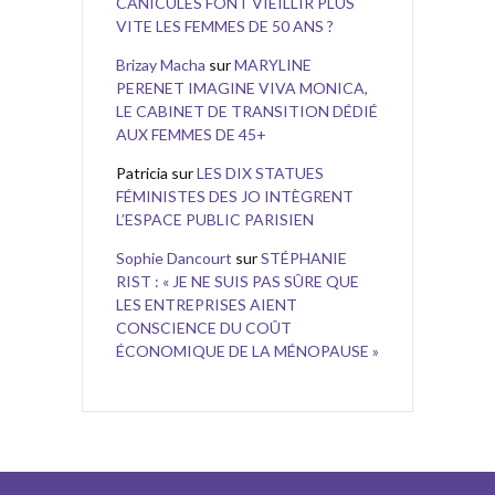
CANICULES FONT VIEILLIR PLUS
VITE LES FEMMES DE 50 ANS ?
Brizay Macha
sur
MARYLINE
PERENET IMAGINE VIVA MONICA,
LE CABINET DE TRANSITION DÉDIÉ
AUX FEMMES DE 45+
Patricia
sur
LES DIX STATUES
FÉMINISTES DES JO INTÈGRENT
L’ESPACE PUBLIC PARISIEN
Sophie Dancourt
sur
STÉPHANIE
RIST : « JE NE SUIS PAS SÛRE QUE
LES ENTREPRISES AIENT
CONSCIENCE DU COÛT
ÉCONOMIQUE DE LA MÉNOPAUSE »