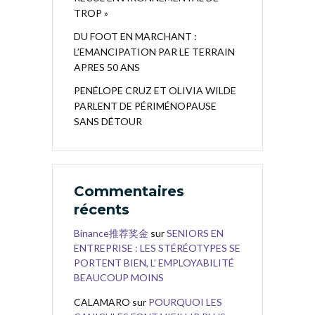
TROP »
DU FOOT EN MARCHANT :
L’EMANCIPATION PAR LE TERRAIN
APRES 50 ANS
PENÉLOPE CRUZ ET OLIVIA WILDE
PARLENT DE PÉRIMÉNOPAUSE
SANS DÉTOUR
Commentaires
récents
Binance推荐奖金
sur
SENIORS EN
ENTREPRISE : LES STÉRÉOTYPES SE
PORTENT BIEN, L’ EMPLOYABILITÉ
BEAUCOUP MOINS
CALAMARO
sur
POURQUOI LES