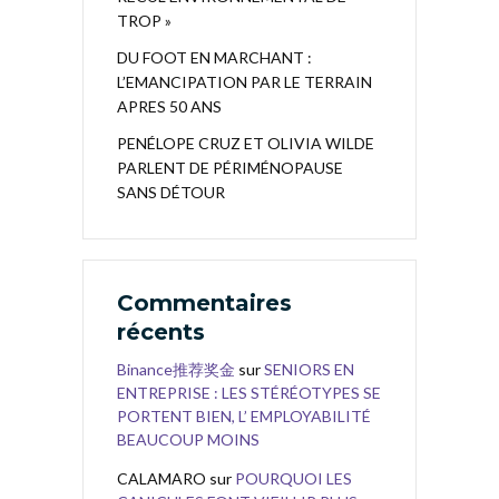
TROP »
DU FOOT EN MARCHANT :
L’EMANCIPATION PAR LE TERRAIN
APRES 50 ANS
PENÉLOPE CRUZ ET OLIVIA WILDE
PARLENT DE PÉRIMÉNOPAUSE
SANS DÉTOUR
Commentaires
récents
Binance推荐奖金
sur
SENIORS EN
ENTREPRISE : LES STÉRÉOTYPES SE
PORTENT BIEN, L’ EMPLOYABILITÉ
BEAUCOUP MOINS
CALAMARO
sur
POURQUOI LES