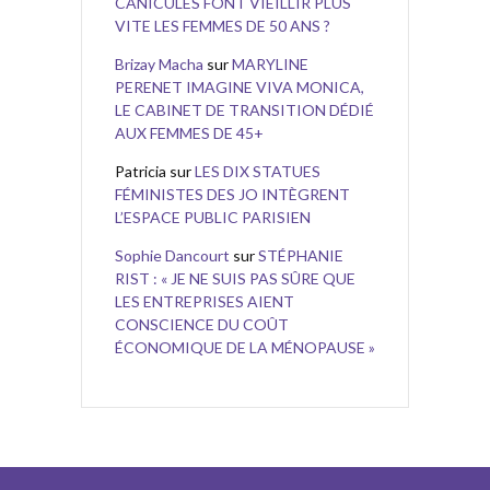
CANICULES FONT VIEILLIR PLUS
VITE LES FEMMES DE 50 ANS ?
Brizay Macha
sur
MARYLINE
PERENET IMAGINE VIVA MONICA,
LE CABINET DE TRANSITION DÉDIÉ
AUX FEMMES DE 45+
Patricia
sur
LES DIX STATUES
FÉMINISTES DES JO INTÈGRENT
L’ESPACE PUBLIC PARISIEN
Sophie Dancourt
sur
STÉPHANIE
RIST : « JE NE SUIS PAS SÛRE QUE
LES ENTREPRISES AIENT
CONSCIENCE DU COÛT
ÉCONOMIQUE DE LA MÉNOPAUSE »