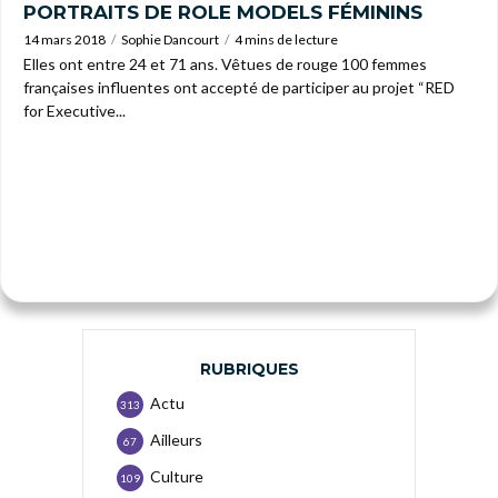
PORTRAITS DE ROLE MODELS FÉMININS
14 mars 2018
Sophie Dancourt
4 mins de lecture
Elles ont entre 24 et 71 ans. Vêtues de rouge 100 femmes
françaises influentes ont accepté de participer au projet “RED
for Executive...
RUBRIQUES
Actu
313
Ailleurs
67
Culture
109