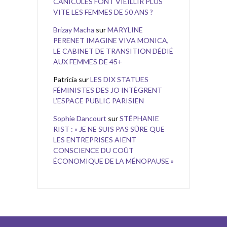
CANICULES FONT VIEILLIR PLUS
VITE LES FEMMES DE 50 ANS ?
Brizay Macha
sur
MARYLINE
PERENET IMAGINE VIVA MONICA,
LE CABINET DE TRANSITION DÉDIÉ
AUX FEMMES DE 45+
Patricia
sur
LES DIX STATUES
FÉMINISTES DES JO INTÈGRENT
L’ESPACE PUBLIC PARISIEN
Sophie Dancourt
sur
STÉPHANIE
RIST : « JE NE SUIS PAS SÛRE QUE
LES ENTREPRISES AIENT
CONSCIENCE DU COÛT
ÉCONOMIQUE DE LA MÉNOPAUSE »