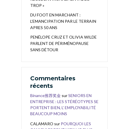
TROP »
DU FOOT EN MARCHANT :
L’EMANCIPATION PAR LE TERRAIN
APRES 50 ANS
PENÉLOPE CRUZ ET OLIVIA WILDE
PARLENT DE PÉRIMÉNOPAUSE
SANS DÉTOUR
Commentaires
récents
Binance推荐奖金
sur
SENIORS EN
ENTREPRISE : LES STÉRÉOTYPES SE
PORTENT BIEN, L’ EMPLOYABILITÉ
BEAUCOUP MOINS
CALAMARO
sur
POURQUOI LES