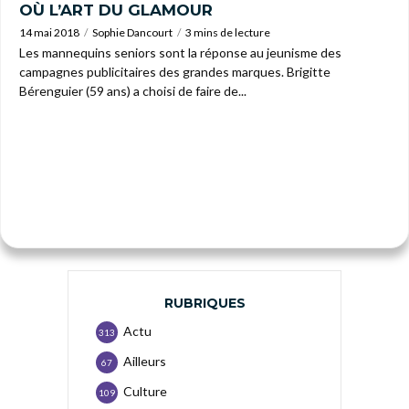
OÙ L’ART DU GLAMOUR
14 mai 2018
Sophie Dancourt
3 mins de lecture
Les mannequins seniors sont la réponse au jeunisme des
campagnes publicitaires des grandes marques. Brigitte
Bérenguier (59 ans) a choisi de faire de...
RUBRIQUES
Actu
313
Ailleurs
67
Culture
109