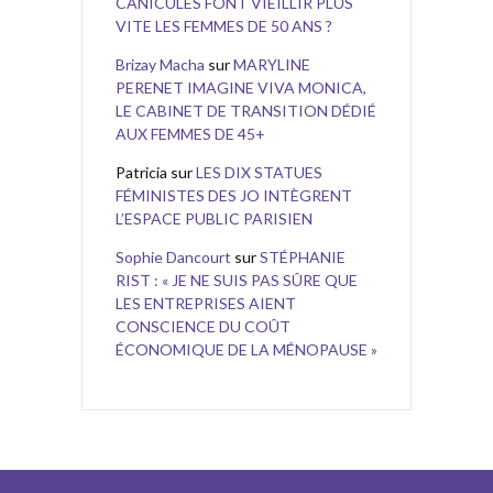
CANICULES FONT VIEILLIR PLUS
VITE LES FEMMES DE 50 ANS ?
Brizay Macha
sur
MARYLINE
PERENET IMAGINE VIVA MONICA,
LE CABINET DE TRANSITION DÉDIÉ
AUX FEMMES DE 45+
Patricia
sur
LES DIX STATUES
FÉMINISTES DES JO INTÈGRENT
L’ESPACE PUBLIC PARISIEN
Sophie Dancourt
sur
STÉPHANIE
RIST : « JE NE SUIS PAS SÛRE QUE
LES ENTREPRISES AIENT
CONSCIENCE DU COÛT
ÉCONOMIQUE DE LA MÉNOPAUSE »