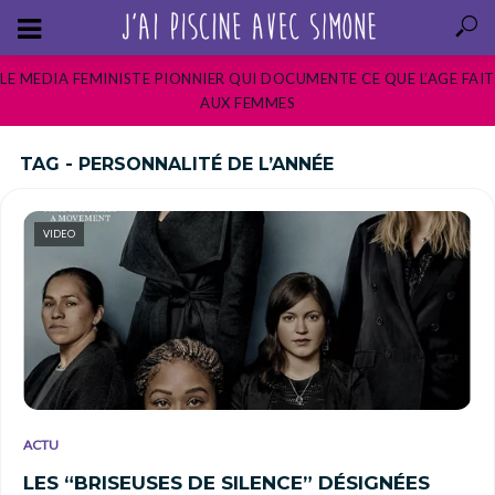
LE MEDIA FEMINISTE PIONNIER QUI DOCUMENTE CE QUE L’AGE FAIT
AUX FEMMES
TAG - PERSONNALITÉ DE L’ANNÉE
VIDEO
ACTU
LES “BRISEUSES DE SILENCE” DÉSIGNÉES