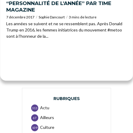
“PERSONNALITÉ DE L’ANNÉE” PAR TIME
MAGAZINE
7 décembre 2017
Sophie Dancourt
3 mins de lecture
Les années se suivent et ne se ressemblent pas. Après Donald
Trump en 2016, les femmes initiatrices du mouvement #metoo
sont à l’honneur de la...
RUBRIQUES
Actu
313
Ailleurs
67
Culture
109