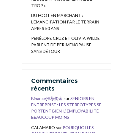
TROP »
DU FOOT EN MARCHANT :
L’EMANCIPATION PAR LE TERRAIN
APRES 50 ANS
PENÉLOPE CRUZ ET OLIVIA WILDE
PARLENT DE PÉRIMÉNOPAUSE
SANS DÉTOUR
Commentaires
récents
Binance推荐奖金
sur
SENIORS EN
ENTREPRISE : LES STÉRÉOTYPES SE
PORTENT BIEN, L’ EMPLOYABILITÉ
BEAUCOUP MOINS
CALAMARO
sur
POURQUOI LES