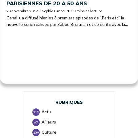
PARISIENNES DE 20 A 50 ANS
28 novembre 2017
Sophie Dancourt
3 mins de lecture
Canal + a diffusé hier les 3 premiers épisodes de “Paris etc” la
nouvelle série réalisée par Zabou Breitman et co écrite avec la...
RUBRIQUES
Actu
313
Ailleurs
67
Culture
109