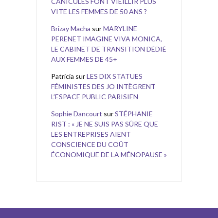
CANICULES FONT VIEILLIR PLUS
VITE LES FEMMES DE 50 ANS ?
Brizay Macha
sur
MARYLINE
PERENET IMAGINE VIVA MONICA,
LE CABINET DE TRANSITION DÉDIÉ
AUX FEMMES DE 45+
Patricia
sur
LES DIX STATUES
FÉMINISTES DES JO INTÈGRENT
L’ESPACE PUBLIC PARISIEN
Sophie Dancourt
sur
STÉPHANIE
RIST : « JE NE SUIS PAS SÛRE QUE
LES ENTREPRISES AIENT
CONSCIENCE DU COÛT
ÉCONOMIQUE DE LA MÉNOPAUSE »