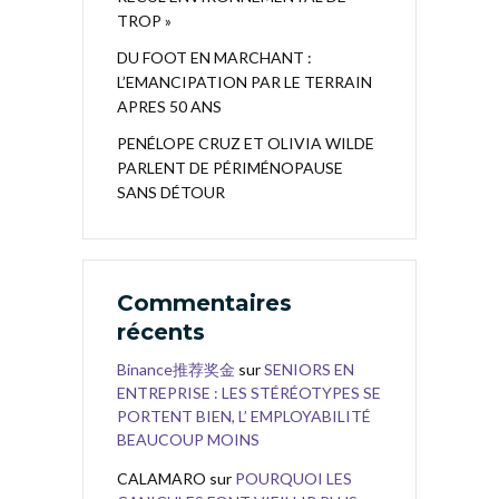
TROP »
DU FOOT EN MARCHANT :
L’EMANCIPATION PAR LE TERRAIN
APRES 50 ANS
PENÉLOPE CRUZ ET OLIVIA WILDE
PARLENT DE PÉRIMÉNOPAUSE
SANS DÉTOUR
Commentaires
récents
Binance推荐奖金
sur
SENIORS EN
ENTREPRISE : LES STÉRÉOTYPES SE
PORTENT BIEN, L’ EMPLOYABILITÉ
BEAUCOUP MOINS
CALAMARO
sur
POURQUOI LES