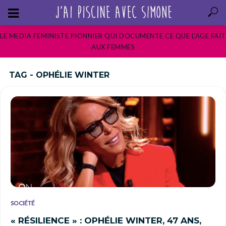
LE MEDIA FEMINISTE PIONNIER QUI DOCUMENTE CE QUE L’AGE FAIT
AUX FEMMES
TAG - OPHÉLIE WINTER
SOCIÉTÉ
« RÉSILIENCE » : OPHÉLIE WINTER, 47 ANS,