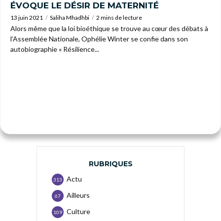
ÉVOQUE LE DÉSIR DE MATERNITÉ
13 juin 2021
Saliha Mhadhbi
2 mins de lecture
Alors même que la loi bioéthique se trouve au cœur des débats à
l’Assemblée Nationale, Ophélie Winter se confie dans son
autobiographie « Résilience...
RUBRIQUES
Actu
313
Ailleurs
67
Culture
109