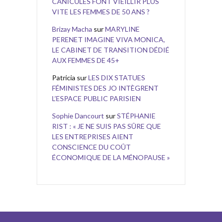
CANICULES FONT VIEILLIR PLUS
VITE LES FEMMES DE 50 ANS ?
Brizay Macha
sur
MARYLINE
PERENET IMAGINE VIVA MONICA,
LE CABINET DE TRANSITION DÉDIÉ
AUX FEMMES DE 45+
Patricia
sur
LES DIX STATUES
FÉMINISTES DES JO INTÈGRENT
L’ESPACE PUBLIC PARISIEN
Sophie Dancourt
sur
STÉPHANIE
RIST : « JE NE SUIS PAS SÛRE QUE
LES ENTREPRISES AIENT
CONSCIENCE DU COÛT
ÉCONOMIQUE DE LA MÉNOPAUSE »