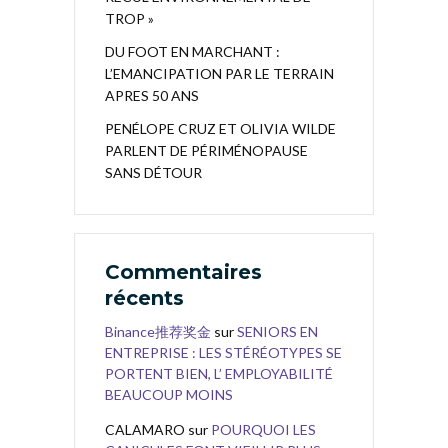
TROP »
DU FOOT EN MARCHANT :
L’EMANCIPATION PAR LE TERRAIN
APRES 50 ANS
PENÉLOPE CRUZ ET OLIVIA WILDE
PARLENT DE PÉRIMÉNOPAUSE
SANS DÉTOUR
Commentaires
récents
Binance推荐奖金
sur
SENIORS EN
ENTREPRISE : LES STÉRÉOTYPES SE
PORTENT BIEN, L’ EMPLOYABILITÉ
BEAUCOUP MOINS
CALAMARO
sur
POURQUOI LES