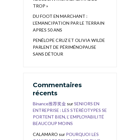
TROP »
DU FOOT EN MARCHANT :
L’EMANCIPATION PAR LE TERRAIN
APRES 50 ANS
PENÉLOPE CRUZ ET OLIVIA WILDE
PARLENT DE PÉRIMÉNOPAUSE
SANS DÉTOUR
Commentaires
récents
Binance推荐奖金
sur
SENIORS EN
ENTREPRISE : LES STÉRÉOTYPES SE
PORTENT BIEN, L’ EMPLOYABILITÉ
BEAUCOUP MOINS
CALAMARO
sur
POURQUOI LES