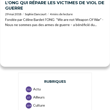
L’ONG QUI RÉPARE LES VICTIMES DE VIOL DE
GUERRE
29 mai 2018
Sophie Dancourt
4 mins de lecture
Fondée par Céline Bardet l’ONG “We are not Weapon Of War” -
Nous ne sommes pas des armes de guerre – a bénéficié du...
RUBRIQUES
Actu
313
Ailleurs
67
Culture
109