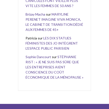
CANICULES FONT VIEILLIR PLUS
VITE LES FEMMES DE 50 ANS ?
Brizay Macha
sur
MARYLINE
PERENET IMAGINE VIVA MONICA,
LE CABINET DE TRANSITION DÉDIÉ
AUX FEMMES DE 45+
Patricia
sur
LES DIX STATUES
FÉMINISTES DES JO INTÈGRENT
L’ESPACE PUBLIC PARISIEN
Sophie Dancourt
sur
STÉPHANIE
RIST : « JE NE SUIS PAS SÛRE QUE
LES ENTREPRISES AIENT
CONSCIENCE DU COÛT
ÉCONOMIQUE DE LA MÉNOPAUSE »