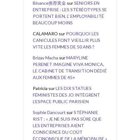
Binance推荐奖金
sur
SENIORS EN
ENTREPRISE : LES STÉRÉOTYPES SE
PORTENT BIEN, L’ EMPLOYABILITÉ
BEAUCOUP MOINS
CALAMARO
sur
POURQUOI LES
CANICULES FONT VIEILLIR PLUS
VITE LES FEMMES DE 50 ANS ?
Brizay Macha
sur
MARYLINE
PERENET IMAGINE VIVA MONICA,
LE CABINET DE TRANSITION DÉDIÉ
AUX FEMMES DE 45+
Patricia
sur
LES DIX STATUES
FÉMINISTES DES JO INTÈGRENT
L’ESPACE PUBLIC PARISIEN
Sophie Dancourt
sur
STÉPHANIE
RIST : « JE NE SUIS PAS SÛRE QUE
LES ENTREPRISES AIENT
CONSCIENCE DU COÛT
ÉCONOMIQUE DE LA MÉNOPAUSE »