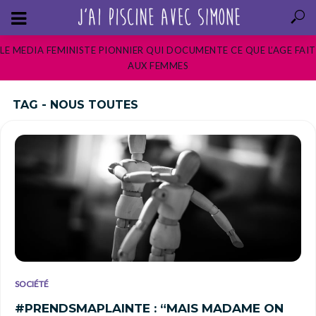
LE MEDIA FEMINISTE PIONNIER QUI DOCUMENTE CE QUE L’AGE FAIT
AUX FEMMES
TAG - NOUS TOUTES
SOCIÉTÉ
#PRENDSMAPLAINTE : “MAIS MADAME ON