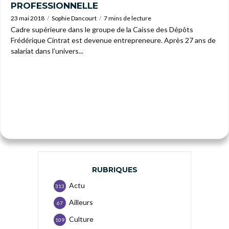
PROFESSIONNELLE
23 mai 2018
Sophie Dancourt
7 mins de lecture
Cadre supérieure dans le groupe de la Caisse des Dépôts
Frédérique Cintrat est devenue entrepreneure. Après 27 ans de
salariat dans l’univers...
RUBRIQUES
Actu
313
Ailleurs
67
Culture
109