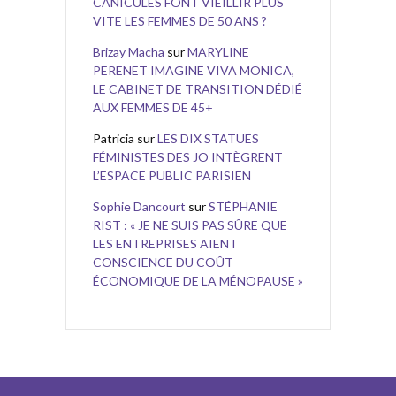
CANICULES FONT VIEILLIR PLUS
VITE LES FEMMES DE 50 ANS ?
Brizay Macha
sur
MARYLINE
PERENET IMAGINE VIVA MONICA,
LE CABINET DE TRANSITION DÉDIÉ
AUX FEMMES DE 45+
Patricia
sur
LES DIX STATUES
FÉMINISTES DES JO INTÈGRENT
L’ESPACE PUBLIC PARISIEN
Sophie Dancourt
sur
STÉPHANIE
RIST : « JE NE SUIS PAS SÛRE QUE
LES ENTREPRISES AIENT
CONSCIENCE DU COÛT
ÉCONOMIQUE DE LA MÉNOPAUSE »