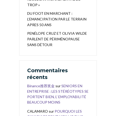
TROP »
DU FOOT EN MARCHANT :
L’EMANCIPATION PAR LE TERRAIN
APRES 50 ANS
PENÉLOPE CRUZ ET OLIVIA WILDE
PARLENT DE PÉRIMÉNOPAUSE
SANS DÉTOUR
Commentaires
récents
Binance推荐奖金
sur
SENIORS EN
ENTREPRISE : LES STÉRÉOTYPES SE
PORTENT BIEN, L’ EMPLOYABILITÉ
BEAUCOUP MOINS
CALAMARO
sur
POURQUOI LES