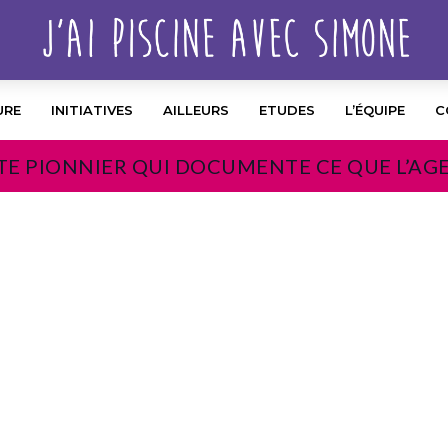
URE
INITIATIVES
AILLEURS
ETUDES
L’ÉQUIPE
C
TE PIONNIER QUI DOCUMENTE CE QUE L’AG