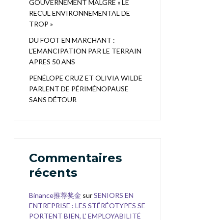
GOUVERNEMENT MALGRÉ « LE
RECUL ENVIRONNEMENTAL DE
TROP »
DU FOOT EN MARCHANT :
L’EMANCIPATION PAR LE TERRAIN
APRES 50 ANS
PENÉLOPE CRUZ ET OLIVIA WILDE
PARLENT DE PÉRIMÉNOPAUSE
SANS DÉTOUR
Commentaires
récents
Binance推荐奖金
sur
SENIORS EN
ENTREPRISE : LES STÉRÉOTYPES SE
PORTENT BIEN, L’ EMPLOYABILITÉ