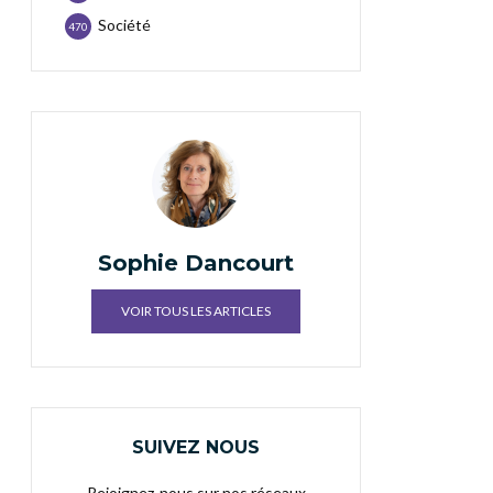
Société
470
Sophie Dancourt
VOIR TOUS LES ARTICLES
SUIVEZ NOUS
Rejoignez-nous sur nos réseaux