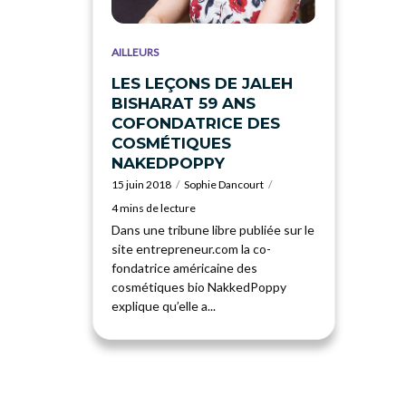
AILLEURS
LES LEÇONS DE JALEH
BISHARAT 59 ANS
COFONDATRICE DES
COSMÉTIQUES
NAKEDPOPPY
15 juin 2018
Sophie Dancourt
4 mins de lecture
Dans une tribune libre publiée sur le
site entrepreneur.com la co-
fondatrice américaine des
cosmétiques bio NakkedPoppy
explique qu’elle a...