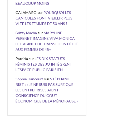
BEAUCOUP MOINS
CALAMARO
sur
POURQUOI LES
CANICULES FONT VIEILLIR PLUS
VITE LES FEMMES DE 50 ANS ?
Brizay Macha
sur
MARYLINE
PERENET IMAGINE VIVA MONICA,
LE CABINET DE TRANSITION DÉDIÉ
AUX FEMMES DE 45+
Patricia
sur
LES DIX STATUES
FÉMINISTES DES JO INTÈGRENT
L’ESPACE PUBLIC PARISIEN
Sophie Dancourt
sur
STÉPHANIE
RIST : « JE NE SUIS PAS SÛRE QUE
LES ENTREPRISES AIENT
CONSCIENCE DU COÛT
ÉCONOMIQUE DE LA MÉNOPAUSE »