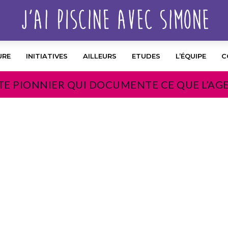
URE
INITIATIVES
AILLEURS
ETUDES
L’ÉQUIPE
C
TE PIONNIER QUI DOCUMENTE CE QUE L’AG