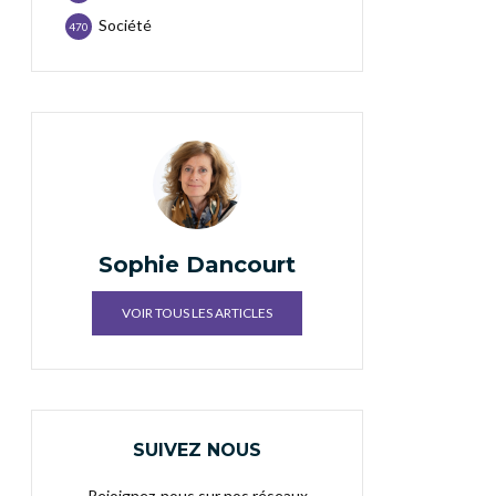
Société
470
Sophie Dancourt
VOIR TOUS LES ARTICLES
SUIVEZ NOUS
Rejoignez-nous sur nos réseaux