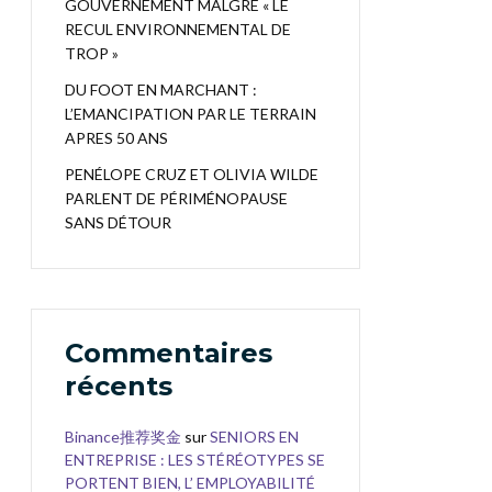
GOUVERNEMENT MALGRÉ « LE
RECUL ENVIRONNEMENTAL DE
TROP »
DU FOOT EN MARCHANT :
L’EMANCIPATION PAR LE TERRAIN
APRES 50 ANS
PENÉLOPE CRUZ ET OLIVIA WILDE
PARLENT DE PÉRIMÉNOPAUSE
SANS DÉTOUR
Commentaires
récents
Binance推荐奖金
sur
SENIORS EN
ENTREPRISE : LES STÉRÉOTYPES SE
PORTENT BIEN, L’ EMPLOYABILITÉ