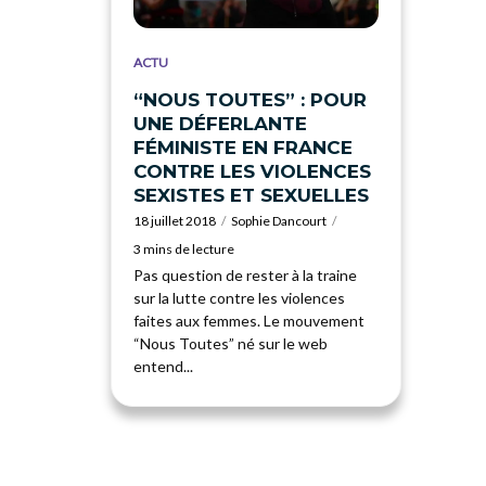
ACTU
“NOUS TOUTES” : POUR
UNE DÉFERLANTE
FÉMINISTE EN FRANCE
CONTRE LES VIOLENCES
SEXISTES ET SEXUELLES
18 juillet 2018
Sophie Dancourt
3 mins de lecture
Pas question de rester à la traine
sur la lutte contre les violences
faites aux femmes. Le mouvement
“Nous Toutes” né sur le web
entend...