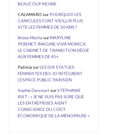
BEAUCOUP MOINS
CALAMARO
sur
POURQUOI LES
CANICULES FONT VIEILLIR PLUS
VITE LES FEMMES DE 50 ANS ?
Brizay Macha
sur
MARYLINE
PERENET IMAGINE VIVA MONICA,
LE CABINET DE TRANSITION DÉDIÉ
AUX FEMMES DE 45+
Patricia
sur
LES DIX STATUES
FÉMINISTES DES JO INTÈGRENT
L’ESPACE PUBLIC PARISIEN
Sophie Dancourt
sur
STÉPHANIE
RIST : « JE NE SUIS PAS SÛRE QUE
LES ENTREPRISES AIENT
CONSCIENCE DU COÛT
ÉCONOMIQUE DE LA MÉNOPAUSE »