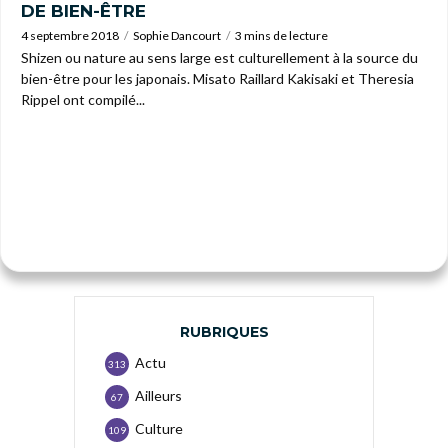
DE BIEN-ÊTRE
4 septembre 2018
Sophie Dancourt
3 mins de lecture
Shizen ou nature au sens large est culturellement à la source du
bien-être pour les japonais. Misato Raillard Kakisaki et Theresia
Rippel ont compilé...
RUBRIQUES
Actu
313
Ailleurs
67
Culture
109