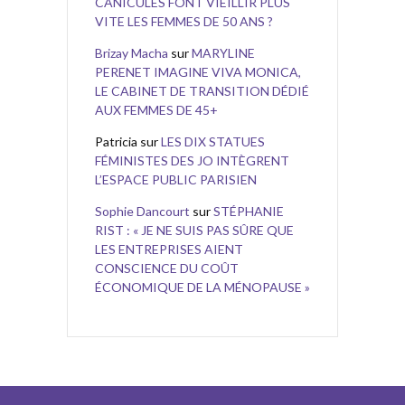
CANICULES FONT VIEILLIR PLUS
VITE LES FEMMES DE 50 ANS ?
Brizay Macha
sur
MARYLINE
PERENET IMAGINE VIVA MONICA,
LE CABINET DE TRANSITION DÉDIÉ
AUX FEMMES DE 45+
Patricia
sur
LES DIX STATUES
FÉMINISTES DES JO INTÈGRENT
L’ESPACE PUBLIC PARISIEN
Sophie Dancourt
sur
STÉPHANIE
RIST : « JE NE SUIS PAS SÛRE QUE
LES ENTREPRISES AIENT
CONSCIENCE DU COÛT
ÉCONOMIQUE DE LA MÉNOPAUSE »