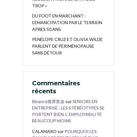
TROP »
DU FOOT EN MARCHANT :
L’EMANCIPATION PAR LE TERRAIN
APRES 50 ANS
PENÉLOPE CRUZ ET OLIVIA WILDE
PARLENT DE PÉRIMÉNOPAUSE
SANS DÉTOUR
Commentaires
récents
Binance推荐奖金
sur
SENIORS EN
ENTREPRISE : LES STÉRÉOTYPES SE
PORTENT BIEN, L’ EMPLOYABILITÉ
BEAUCOUP MOINS
CALAMARO
sur
POURQUOI LES