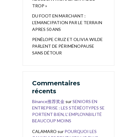
TROP »
DU FOOT EN MARCHANT :
L’EMANCIPATION PAR LE TERRAIN
APRES 50 ANS
PENÉLOPE CRUZ ET OLIVIA WILDE
PARLENT DE PÉRIMÉNOPAUSE
SANS DÉTOUR
Commentaires
récents
Binance推荐奖金
sur
SENIORS EN
ENTREPRISE : LES STÉRÉOTYPES SE
PORTENT BIEN, L’ EMPLOYABILITÉ
BEAUCOUP MOINS
CALAMARO
sur
POURQUOI LES