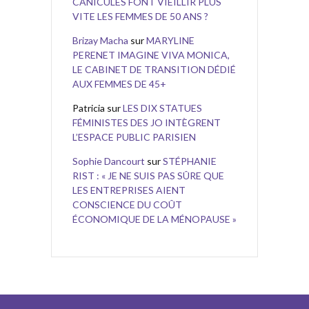
CANICULES FONT VIEILLIR PLUS
VITE LES FEMMES DE 50 ANS ?
Brizay Macha
sur
MARYLINE
PERENET IMAGINE VIVA MONICA,
LE CABINET DE TRANSITION DÉDIÉ
AUX FEMMES DE 45+
Patricia
sur
LES DIX STATUES
FÉMINISTES DES JO INTÈGRENT
L’ESPACE PUBLIC PARISIEN
Sophie Dancourt
sur
STÉPHANIE
RIST : « JE NE SUIS PAS SÛRE QUE
LES ENTREPRISES AIENT
CONSCIENCE DU COÛT
ÉCONOMIQUE DE LA MÉNOPAUSE »