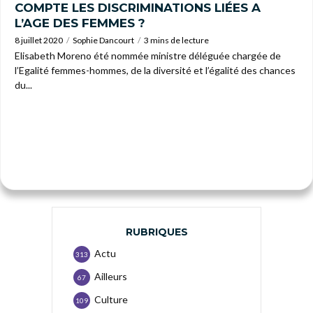
COMPTE LES DISCRIMINATIONS LIÉES A
L’AGE DES FEMMES ?
8 juillet 2020
Sophie Dancourt
3 mins de lecture
Elisabeth Moreno été nommée ministre déléguée chargée de
l’Egalité femmes-hommes, de la diversité et l’égalité des chances
du...
RUBRIQUES
Actu
313
Ailleurs
67
Culture
109