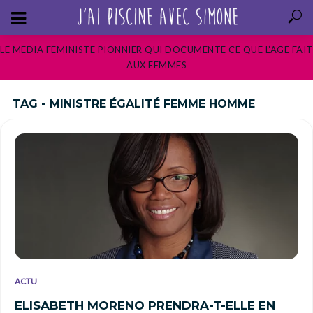
LE MEDIA FEMINISTE PIONNIER QUI DOCUMENTE CE QUE L’AGE FAIT
AUX FEMMES
TAG - MINISTRE ÉGALITÉ FEMME HOMME
ACTU
ELISABETH MORENO PRENDRA-T-ELLE EN