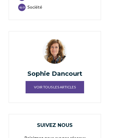
Société
469
Sophie Dancourt
VOIR TOUS LES ARTICLES
SUIVEZ NOUS
Rejoignez-nous sur nos réseaux