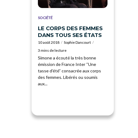
SOCIÉTÉ
LE CORPS DES FEMMES
DANS TOUS SES ÉTATS
10 août 2018
Sophie Dancourt
3 mins de lecture
Simone a écouté la très bonne
émission de France Inter “Une
tasse d’été” consacrée aux corps
des femmes. Libérés ou soumis
aux...