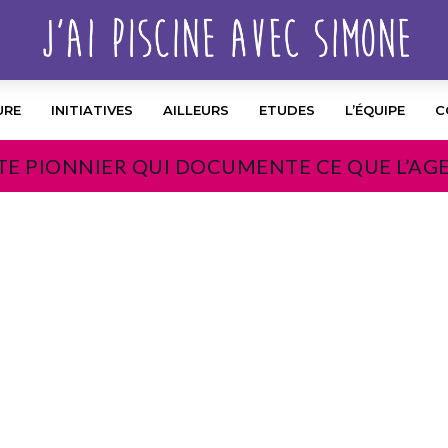
URE
INITIATIVES
AILLEURS
ETUDES
L’ÉQUIPE
C
TE PIONNIER QUI DOCUMENTE CE QUE L’AG