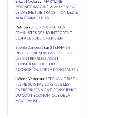
Brizay Macha
sur
MARYLINE
PERENET IMAGINE VIVA MONICA,
LE CABINET DE TRANSITION DÉDIÉ
AUX FEMMES DE 45+
Patricia
sur
LES DIX STATUES
FÉMINISTES DES JO INTÈGRENT
L’ESPACE PUBLIC PARISIEN
Sophie Dancourt
sur
STÉPHANIE
RIST : « JE NE SUIS PAS SÛRE QUE
LES ENTREPRISES AIENT
CONSCIENCE DU COÛT
ÉCONOMIQUE DE LA MÉNOPAUSE »
Hélène Vézier
sur
STÉPHANIE RIST :
« JE NE SUIS PAS SÛRE QUE LES
ENTREPRISES AIENT CONSCIENCE
DU COÛT ÉCONOMIQUE DE LA
MÉNOPAUSE »