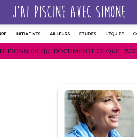
URE
INITIATIVES
AILLEURS
ETUDES
L’ÉQUIPE
C
TE PIONNIER QUI DOCUMENTE CE QUE L’AG
VIDEO