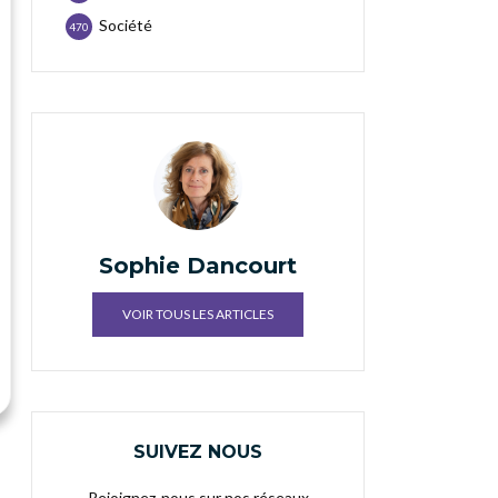
Société
470
Sophie Dancourt
VOIR TOUS LES ARTICLES
SUIVEZ NOUS
Rejoignez-nous sur nos réseaux