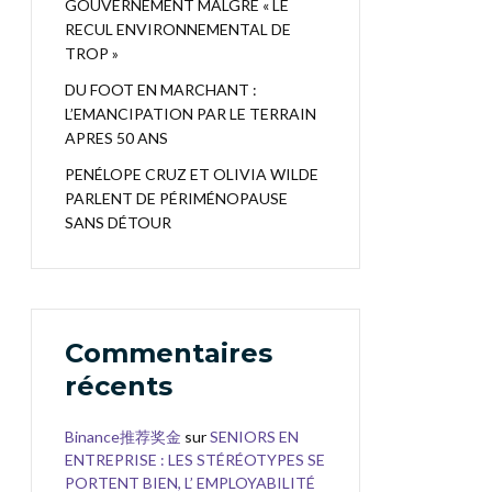
GOUVERNEMENT MALGRÉ « LE
RECUL ENVIRONNEMENTAL DE
TROP »
DU FOOT EN MARCHANT :
L’EMANCIPATION PAR LE TERRAIN
APRES 50 ANS
PENÉLOPE CRUZ ET OLIVIA WILDE
PARLENT DE PÉRIMÉNOPAUSE
SANS DÉTOUR
Commentaires
récents
Binance推荐奖金
sur
SENIORS EN
ENTREPRISE : LES STÉRÉOTYPES SE
PORTENT BIEN, L’ EMPLOYABILITÉ