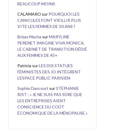
BEAUCOUP MOINS
CALAMARO
sur
POURQUOI LES
CANICULES FONT VIEILLIR PLUS
VITE LES FEMMES DE 50 ANS ?
Brizay Macha
sur
MARYLINE
PERENET IMAGINE VIVA MONICA,
LE CABINET DE TRANSITION DÉDIÉ
AUX FEMMES DE 45+
Patricia
sur
LES DIX STATUES
FÉMINISTES DES JO INTÈGRENT
L’ESPACE PUBLIC PARISIEN
Sophie Dancourt
sur
STÉPHANIE
RIST : « JE NE SUIS PAS SÛRE QUE
LES ENTREPRISES AIENT
CONSCIENCE DU COÛT
ÉCONOMIQUE DE LA MÉNOPAUSE »