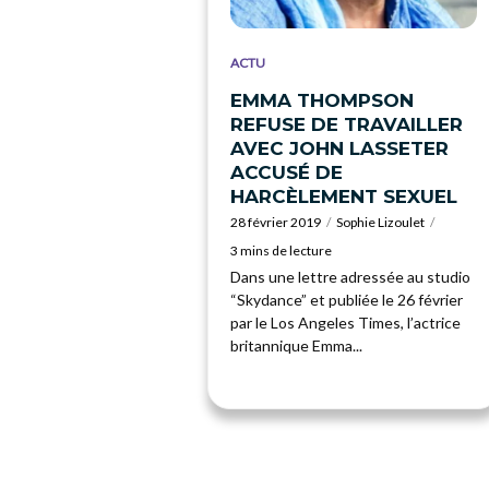
ACTU
EMMA THOMPSON
REFUSE DE TRAVAILLER
AVEC JOHN LASSETER
ACCUSÉ DE
HARCÈLEMENT SEXUEL
28 février 2019
Sophie Lizoulet
3 mins de lecture
Dans une lettre adressée au studio
“Skydance” et publiée le 26 février
par le Los Angeles Times, l’actrice
britannique Emma...