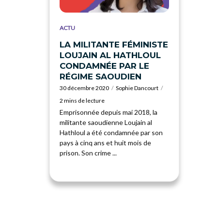
ACTU
LA MILITANTE FÉMINISTE
LOUJAIN AL HATHLOUL
CONDAMNÉE PAR LE
RÉGIME SAOUDIEN
30 décembre 2020
Sophie Dancourt
2 mins de lecture
Emprisonnée depuis mai 2018, la
militante saoudienne Loujain al
Hathloul a été condamnée par son
pays à cinq ans et huit mois de
prison. Son crime ...