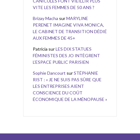
CANICULES FONT VIEILLIR PLUS
VITE LES FEMMES DE 50 ANS ?
Brizay Macha
sur
MARYLINE
PERENET IMAGINE VIVA MONICA,
LE CABINET DE TRANSITION DÉDIÉ
AUX FEMMES DE 45+
Patricia
sur
LES DIX STATUES
FÉMINISTES DES JO INTÈGRENT
L’ESPACE PUBLIC PARISIEN
Sophie Dancourt
sur
STÉPHANIE
RIST : « JE NE SUIS PAS SÛRE QUE
LES ENTREPRISES AIENT
CONSCIENCE DU COÛT
ÉCONOMIQUE DE LA MÉNOPAUSE »