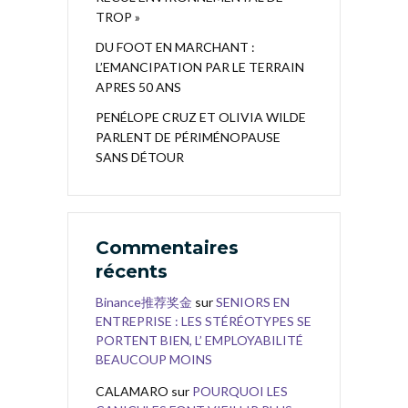
TROP »
DU FOOT EN MARCHANT :
L’EMANCIPATION PAR LE TERRAIN
APRES 50 ANS
PENÉLOPE CRUZ ET OLIVIA WILDE
PARLENT DE PÉRIMÉNOPAUSE
SANS DÉTOUR
Commentaires
récents
Binance推荐奖金
sur
SENIORS EN
ENTREPRISE : LES STÉRÉOTYPES SE
PORTENT BIEN, L’ EMPLOYABILITÉ
BEAUCOUP MOINS
CALAMARO
sur
POURQUOI LES