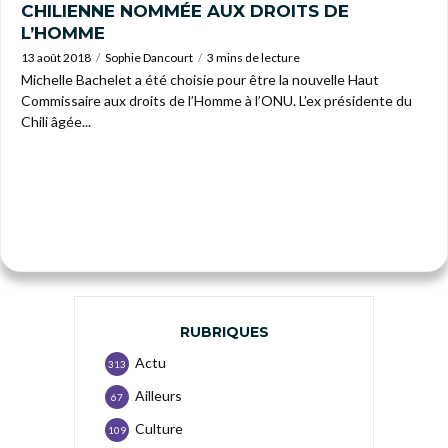
CHILIENNE NOMMÉE AUX DROITS DE
L’HOMME
13 août 2018
Sophie Dancourt
3 mins de lecture
Michelle Bachelet a été choisie pour être la nouvelle Haut
Commissaire aux droits de l’Homme à l’ONU. L’ex présidente du
Chili âgée...
RUBRIQUES
Actu
313
Ailleurs
67
Culture
109