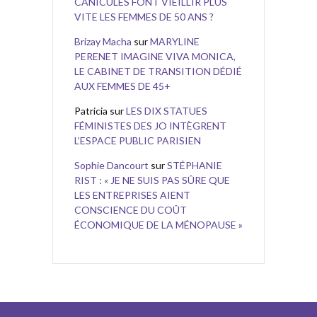
CANICULES FONT VIEILLIR PLUS
VITE LES FEMMES DE 50 ANS ?
Brizay Macha
sur
MARYLINE
PERENET IMAGINE VIVA MONICA,
LE CABINET DE TRANSITION DÉDIÉ
AUX FEMMES DE 45+
Patricia
sur
LES DIX STATUES
FÉMINISTES DES JO INTÈGRENT
L’ESPACE PUBLIC PARISIEN
Sophie Dancourt
sur
STÉPHANIE
RIST : « JE NE SUIS PAS SÛRE QUE
LES ENTREPRISES AIENT
CONSCIENCE DU COÛT
ÉCONOMIQUE DE LA MÉNOPAUSE »