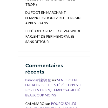
TROP »
DU FOOT EN MARCHANT :
L’EMANCIPATION PAR LE TERRAIN
APRES 50 ANS
PENÉLOPE CRUZ ET OLIVIA WILDE
PARLENT DE PÉRIMÉNOPAUSE
SANS DÉTOUR
Commentaires
récents
Binance推荐奖金
sur
SENIORS EN
ENTREPRISE : LES STÉRÉOTYPES SE
PORTENT BIEN, L’ EMPLOYABILITÉ
BEAUCOUP MOINS
CALAMARO
sur
POURQUOI LES