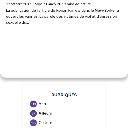
17 octobre 2017
Sophie Dancourt
5 mins de lecture
La publication de l’article de Ronan Farrow dans le New-Yorker a
ouvert les vannes. La parole des victimes de viol et d’agression
sexuelle du...
RUBRIQUES
Actu
313
Ailleurs
67
Culture
109