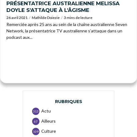
PRÉSENTATRICE AUSTRALIENNE MELISSA
DOYLE S’ATTAQUE À L’ÂGISME
26 avril 2021
Mathilde Doiezie
3 mins de lecture
Remerciée après 25 ans au sein de la chaîne australienne Seven
Network, la présentatrice TV australienne s’attaque dans un
podcast aux...
RUBRIQUES
Actu
313
Ailleurs
67
Culture
109