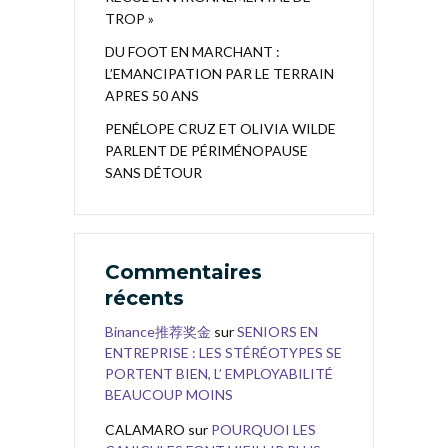
TROP »
DU FOOT EN MARCHANT :
L’EMANCIPATION PAR LE TERRAIN
APRES 50 ANS
PENÉLOPE CRUZ ET OLIVIA WILDE
PARLENT DE PÉRIMÉNOPAUSE
SANS DÉTOUR
Commentaires
récents
Binance推荐奖金
sur
SENIORS EN
ENTREPRISE : LES STÉRÉOTYPES SE
PORTENT BIEN, L’ EMPLOYABILITÉ
BEAUCOUP MOINS
CALAMARO
sur
POURQUOI LES