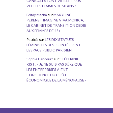
CANICULES FONT VIEILLIR PLUS
VITE LES FEMMES DE 50 ANS ?
Brizay Macha
sur
MARYLINE
PERENET IMAGINE VIVA MONICA,
LE CABINET DE TRANSITION DÉDIÉ
AUX FEMMES DE 45+
Patricia
sur
LES DIX STATUES
FÉMINISTES DES JO INTÈGRENT
L’ESPACE PUBLIC PARISIEN
Sophie Dancourt
sur
STÉPHANIE
RIST : « JE NE SUIS PAS SÛRE QUE
LES ENTREPRISES AIENT
CONSCIENCE DU COÛT
ÉCONOMIQUE DE LA MÉNOPAUSE »