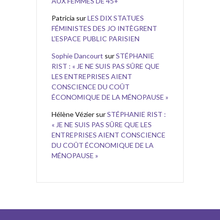
AUX FEMMES DE 45+
Patricia
sur
LES DIX STATUES
FÉMINISTES DES JO INTÈGRENT
L’ESPACE PUBLIC PARISIEN
Sophie Dancourt
sur
STÉPHANIE
RIST : « JE NE SUIS PAS SÛRE QUE
LES ENTREPRISES AIENT
CONSCIENCE DU COÛT
ÉCONOMIQUE DE LA MÉNOPAUSE »
Hélène Vézier
sur
STÉPHANIE RIST :
« JE NE SUIS PAS SÛRE QUE LES
ENTREPRISES AIENT CONSCIENCE
DU COÛT ÉCONOMIQUE DE LA
MÉNOPAUSE »