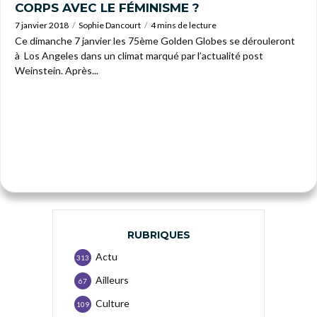
CORPS AVEC LE FÉMINISME ?
7 janvier 2018
Sophie Dancourt
4 mins de lecture
Ce dimanche 7 janvier les 75ème Golden Globes se dérouleront
à Los Angeles dans un climat marqué par l’actualité post
Weinstein. Après...
RUBRIQUES
Actu
313
Ailleurs
67
Culture
109