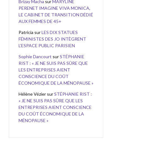
Brizay Macha
sur
MARYLINE
PERENET IMAGINE VIVA MONICA,
LE CABINET DE TRANSITION DÉDIÉ
AUX FEMMES DE 45+
Patricia
sur
LES DIX STATUES
FÉMINISTES DES JO INTÈGRENT
L’ESPACE PUBLIC PARISIEN
Sophie Dancourt
sur
STÉPHANIE
RIST : « JE NE SUIS PAS SÛRE QUE
LES ENTREPRISES AIENT
CONSCIENCE DU COÛT
ÉCONOMIQUE DE LA MÉNOPAUSE »
Hélène Vézier
sur
STÉPHANIE RIST :
« JE NE SUIS PAS SÛRE QUE LES
ENTREPRISES AIENT CONSCIENCE
DU COÛT ÉCONOMIQUE DE LA
MÉNOPAUSE »