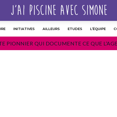
URE
INITIATIVES
AILLEURS
ETUDES
L’ÉQUIPE
C
TE PIONNIER QUI DOCUMENTE CE QUE L’AG