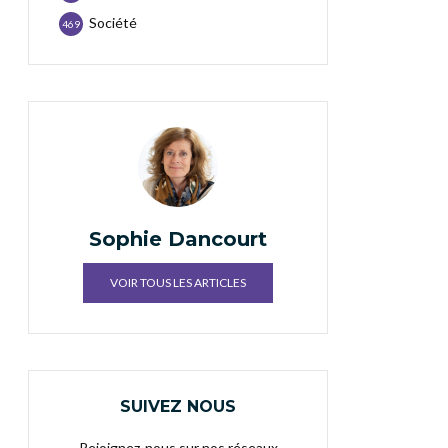
Société
469
Sophie Dancourt
VOIR TOUS LES ARTICLES
SUIVEZ NOUS
Rejoignez-nous sur nos réseaux