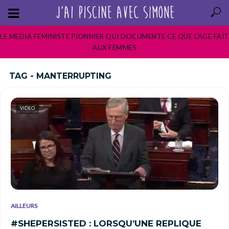
LE MEDIA FEMINISTE PIONNIER QUI DOCUMENTE CE QUE L’AGE FAIT
AUX FEMMES
TAG - MANTERRUPTING
VIDEO
AILLEURS
#SHEPERSISTED : LORSQU’UNE REPLIQUE