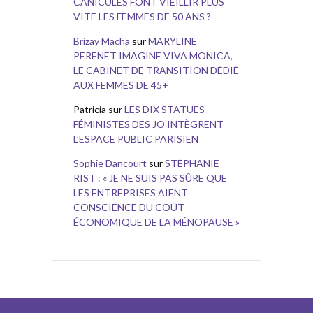
CANICULES FONT VIEILLIR PLUS
VITE LES FEMMES DE 50 ANS ?
Brizay Macha
sur
MARYLINE
PERENET IMAGINE VIVA MONICA,
LE CABINET DE TRANSITION DÉDIÉ
AUX FEMMES DE 45+
Patricia
sur
LES DIX STATUES
FÉMINISTES DES JO INTÈGRENT
L’ESPACE PUBLIC PARISIEN
Sophie Dancourt
sur
STÉPHANIE
RIST : « JE NE SUIS PAS SÛRE QUE
LES ENTREPRISES AIENT
CONSCIENCE DU COÛT
ÉCONOMIQUE DE LA MÉNOPAUSE »