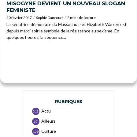
MISOGYNE DEVIENT UN NOUVEAU SLOGAN
FEMINISTE
10 février 2017
Sophie Dancourt
2 mins de lecture
La sénatrice démocrate du Massachusset Elizabeth Warren est
depuis mardi soir le symbole de la résistance au sexisme. En
quelques heures, la séquence...
RUBRIQUES
Actu
313
Ailleurs
67
Culture
109