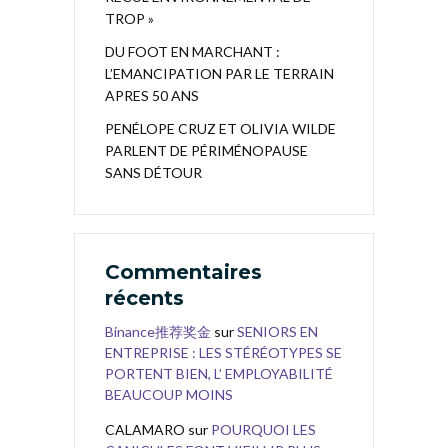
TROP »
DU FOOT EN MARCHANT :
L’EMANCIPATION PAR LE TERRAIN
APRES 50 ANS
PENÉLOPE CRUZ ET OLIVIA WILDE
PARLENT DE PÉRIMÉNOPAUSE
SANS DÉTOUR
Commentaires
récents
Binance推荐奖金
sur
SENIORS EN
ENTREPRISE : LES STÉRÉOTYPES SE
PORTENT BIEN, L’ EMPLOYABILITÉ
BEAUCOUP MOINS
CALAMARO
sur
POURQUOI LES