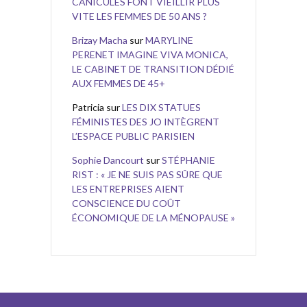
CANICULES FONT VIEILLIR PLUS
VITE LES FEMMES DE 50 ANS ?
Brizay Macha
sur
MARYLINE
PERENET IMAGINE VIVA MONICA,
LE CABINET DE TRANSITION DÉDIÉ
AUX FEMMES DE 45+
Patricia
sur
LES DIX STATUES
FÉMINISTES DES JO INTÈGRENT
L’ESPACE PUBLIC PARISIEN
Sophie Dancourt
sur
STÉPHANIE
RIST : « JE NE SUIS PAS SÛRE QUE
LES ENTREPRISES AIENT
CONSCIENCE DU COÛT
ÉCONOMIQUE DE LA MÉNOPAUSE »