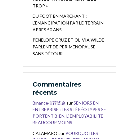
TROP »
DU FOOT EN MARCHANT :
L’EMANCIPATION PAR LE TERRAIN
APRES 50 ANS
PENÉLOPE CRUZ ET OLIVIA WILDE
PARLENT DE PÉRIMÉNOPAUSE
SANS DÉTOUR
Commentaires
récents
Binance推荐奖金
sur
SENIORS EN
ENTREPRISE : LES STÉRÉOTYPES SE
PORTENT BIEN, L’ EMPLOYABILITÉ
BEAUCOUP MOINS
CALAMARO
sur
POURQUOI LES