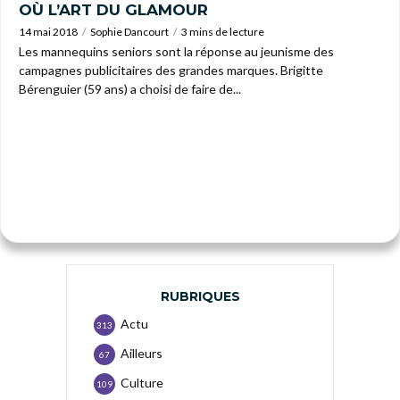
OÙ L’ART DU GLAMOUR
14 mai 2018
Sophie Dancourt
3 mins de lecture
Les mannequins seniors sont la réponse au jeunisme des
campagnes publicitaires des grandes marques. Brigitte
Bérenguier (59 ans) a choisi de faire de...
RUBRIQUES
Actu
313
Ailleurs
67
Culture
109