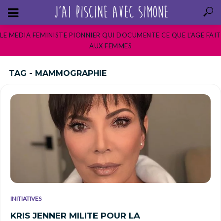
LE MEDIA FEMINISTE PIONNIER QUI DOCUMENTE CE QUE L’AGE FAIT
AUX FEMMES
TAG - MAMMOGRAPHIE
INITIATIVES
KRIS JENNER MILITE POUR LA