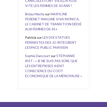
CANICULES FONT VIEILLIR PLUS
VITE LES FEMMES DE 50 ANS ?
Brizay Macha
sur
MARYLINE
PERENET IMAGINE VIVA MONICA,
LE CABINET DE TRANSITION DÉDIÉ
AUX FEMMES DE 45+
Patricia
sur
LES DIX STATUES
FÉMINISTES DES JO INTÈGRENT
L’ESPACE PUBLIC PARISIEN
Sophie Dancourt
sur
STÉPHANIE
RIST : « JE NE SUIS PAS SÛRE QUE
LES ENTREPRISES AIENT
CONSCIENCE DU COÛT
ÉCONOMIQUE DE LA MÉNOPAUSE »