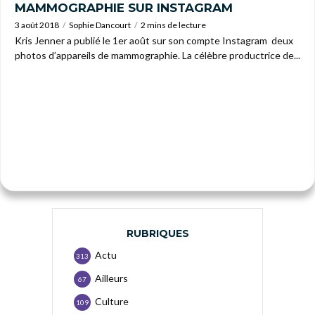
MAMMOGRAPHIE SUR INSTAGRAM
3 août 2018
Sophie Dancourt
2 mins de lecture
Kris Jenner a publié le 1er août sur son compte Instagram deux
photos d’appareils de mammographie. La célèbre productrice de...
RUBRIQUES
Actu
313
Ailleurs
67
Culture
109