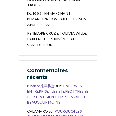
TROP »
DU FOOT EN MARCHANT :
L’EMANCIPATION PAR LE TERRAIN
APRES 50 ANS
PENÉLOPE CRUZ ET OLIVIA WILDE
PARLENT DE PÉRIMÉNOPAUSE
SANS DÉTOUR
Commentaires
récents
Binance推荐奖金
sur
SENIORS EN
ENTREPRISE : LES STÉRÉOTYPES SE
PORTENT BIEN, L’ EMPLOYABILITÉ
BEAUCOUP MOINS
CALAMARO
sur
POURQUOI LES